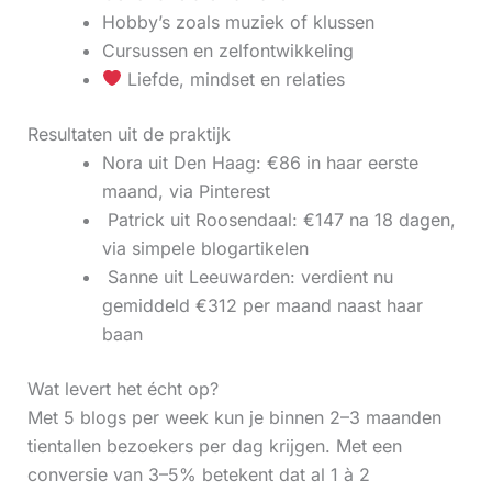
Hobby’s zoals muziek of klussen
Cursussen en zelfontwikkeling
Liefde, mindset en relaties
Resultaten uit de praktijk
Nora uit Den Haag: €86 in haar eerste
maand, via Pinterest
‍ Patrick uit Roosendaal: €147 na 18 dagen,
via simpele blogartikelen
‍ Sanne uit Leeuwarden: verdient nu
gemiddeld €312 per maand naast haar
baan
Wat levert het écht op?
Met 5 blogs per week kun je binnen 2–3 maanden
tientallen bezoekers per dag krijgen. Met een
conversie van 3–5% betekent dat al 1 à 2