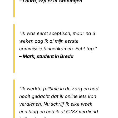
– Laura, zzp’er in Groningen
“Ik was eerst sceptisch, maar na 3
weken zag ik al mijn eerste
commissie binnenkomen. Echt top.”
– Mark, student in Breda
“Ik werkte fulltime in de zorg en had
nooit gedacht dat ik online iets kon
verdienen. Nu schrijf ik elke week
één blog en heb ik al €287 verdiend