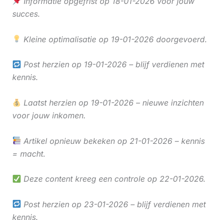
Informatie opgefrist op 18-01-2026 voor jouw
succes.
Kleine optimalisatie op 19-01-2026 doorgevoerd.
Post herzien op 19-01-2026 – blijf verdienen met
kennis.
Laatst herzien op 19-01-2026 – nieuwe inzichten
voor jouw inkomen.
Artikel opnieuw bekeken op 21-01-2026 – kennis
= macht.
Deze content kreeg een controle op 22-01-2026.
Post herzien op 23-01-2026 – blijf verdienen met
kennis.