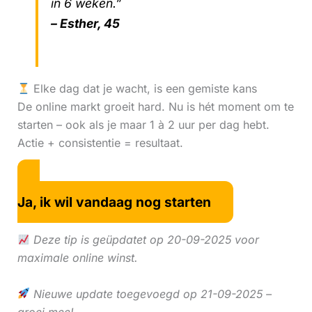
in 6 weken.”
– Esther, 45
Elke dag dat je wacht, is een gemiste kans
De online markt groeit hard. Nu is hét moment om te
starten – ook als je maar 1 à 2 uur per dag hebt.
Actie + consistentie = resultaat.
Ja, ik wil vandaag nog starten
Deze tip is geüpdatet op 20-09-2025 voor
maximale online winst.
Nieuwe update toegevoegd op 21-09-2025 –
groei mee!