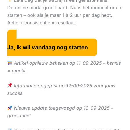
Elke dag dat je wacht, is een gemiste kans
De online markt groeit hard. Nu is hét moment om te
starten – ook als je maar 1 à 2 uur per dag hebt.
Actie + consistentie = resultaat.
Ja, ik wil vandaag nog starten
Artikel opnieuw bekeken op 11-09-2025 – kennis
= macht.
Informatie opgefrist op 12-09-2025 voor jouw
succes.
Nieuwe update toegevoegd op 13-09-2025 –
groei mee!