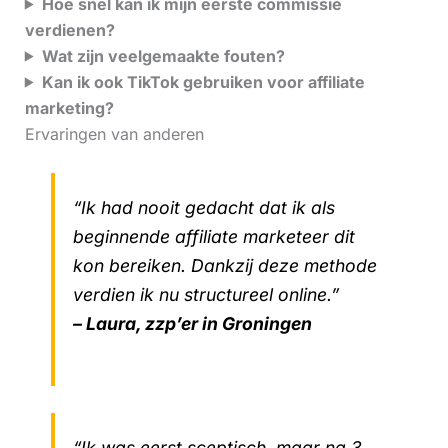
Hoe snel kan ik mijn eerste commissie
verdienen?
Wat zijn veelgemaakte fouten?
Kan ik ook TikTok gebruiken voor affiliate
marketing?
Ervaringen van anderen
“Ik had nooit gedacht dat ik als
beginnende affiliate marketeer dit
kon bereiken. Dankzij deze methode
verdien ik nu structureel online.”
– Laura, zzp’er in Groningen
“Ik was eerst sceptisch, maar na 3