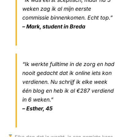
weken zag ik al mijn eerste
commissie binnenkomen. Echt top.”
– Mark, student in Breda
“Ik werkte fulltime in de zorg en had
nooit gedacht dat ik online iets kon
verdienen. Nu schrijf ik elke week
één blog en heb ik al €287 verdiend
in 6 weken.”
– Esther, 45