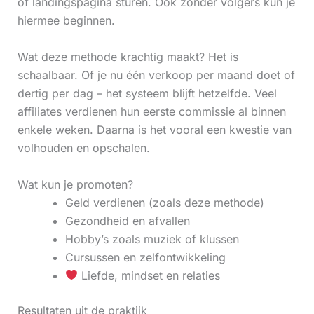
of landingspagina sturen. Ook zonder volgers kun je
hiermee beginnen.
Wat deze methode krachtig maakt? Het is
schaalbaar. Of je nu één verkoop per maand doet of
dertig per dag – het systeem blijft hetzelfde. Veel
affiliates verdienen hun eerste commissie al binnen
enkele weken. Daarna is het vooral een kwestie van
volhouden en opschalen.
Wat kun je promoten?
Geld verdienen (zoals deze methode)
Gezondheid en afvallen
Hobby’s zoals muziek of klussen
Cursussen en zelfontwikkeling
Liefde, mindset en relaties
Resultaten uit de praktijk