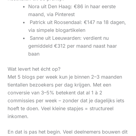
Nora uit Den Haag: €86 in haar eerste
maand, via Pinterest
‍ Patrick uit Roosendaal: €147 na 18 dagen,
via simpele blogartikelen
‍ Sanne uit Leeuwarden: verdient nu
gemiddeld €312 per maand naast haar
baan
Wat levert het écht op?
Met 5 blogs per week kun je binnen 2–3 maanden
tientallen bezoekers per dag krijgen. Met een
conversie van 3–5% betekent dat al 1 à 2
commissies per week – zonder dat je dagelijks iets
hoeft te doen. Veel kleine stapjes = structureel
inkomen.
En dat is pas het begin. Veel deelnemers bouwen dit