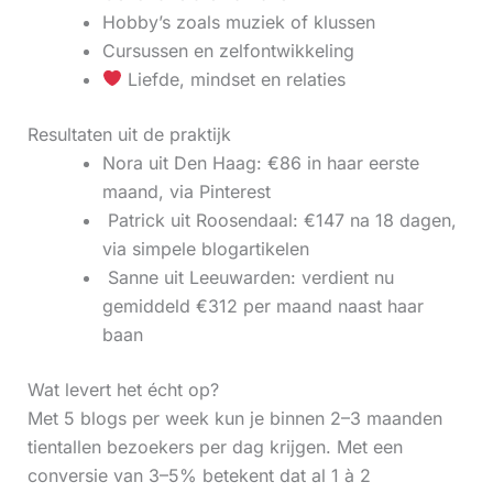
Hobby’s zoals muziek of klussen
Cursussen en zelfontwikkeling
Liefde, mindset en relaties
Resultaten uit de praktijk
Nora uit Den Haag: €86 in haar eerste
maand, via Pinterest
‍ Patrick uit Roosendaal: €147 na 18 dagen,
via simpele blogartikelen
‍ Sanne uit Leeuwarden: verdient nu
gemiddeld €312 per maand naast haar
baan
Wat levert het écht op?
Met 5 blogs per week kun je binnen 2–3 maanden
tientallen bezoekers per dag krijgen. Met een
conversie van 3–5% betekent dat al 1 à 2