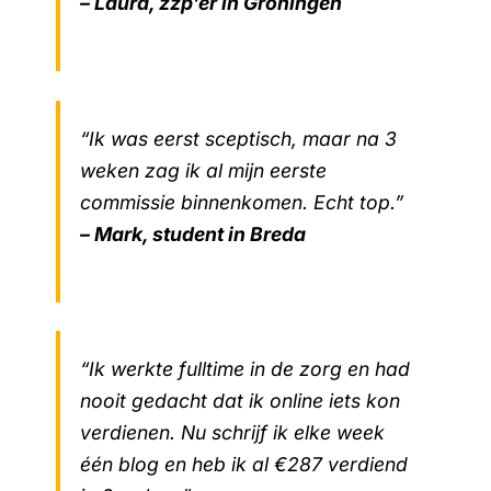
– Laura, zzp’er in Groningen
“Ik was eerst sceptisch, maar na 3
weken zag ik al mijn eerste
commissie binnenkomen. Echt top.”
– Mark, student in Breda
“Ik werkte fulltime in de zorg en had
nooit gedacht dat ik online iets kon
verdienen. Nu schrijf ik elke week
één blog en heb ik al €287 verdiend