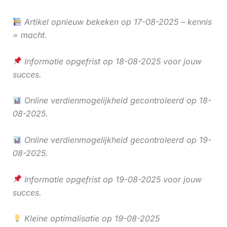
Artikel opnieuw bekeken op 17-08-2025 – kennis
= macht.
Informatie opgefrist op 18-08-2025 voor jouw
succes.
Online verdienmogelijkheid gecontroleerd op 18-
08-2025.
Online verdienmogelijkheid gecontroleerd op 19-
08-2025.
Informatie opgefrist op 19-08-2025 voor jouw
succes.
Kleine optimalisatie op 19-08-2025