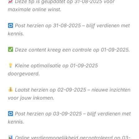
Deze tip is geüpdatet op 31-08-2025 voor
maximale online winst.
Post herzien op 31-08-2025 – blijf verdienen met
kennis.
Deze content kreeg een controle op 01-09-2025.
Kleine optimalisatie op 01-09-2025
doorgevoerd.
Laatst herzien op 02-09-2025 – nieuwe inzichten
voor jouw inkomen.
Post herzien op 03-09-2025 – blijf verdienen met
kennis.
Online verdienmogelijkheid gecontroleerd op 03-