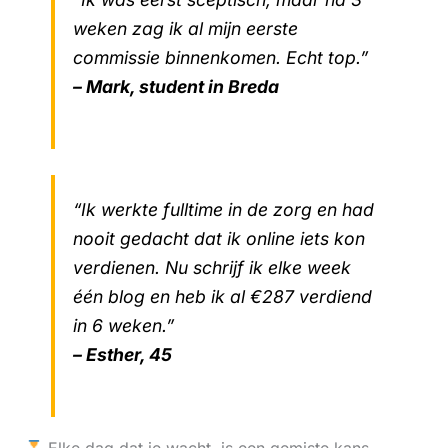
weken zag ik al mijn eerste
commissie binnenkomen. Echt top.”
– Mark, student in Breda
“Ik werkte fulltime in de zorg en had
nooit gedacht dat ik online iets kon
verdienen. Nu schrijf ik elke week
één blog en heb ik al €287 verdiend
in 6 weken.”
– Esther, 45