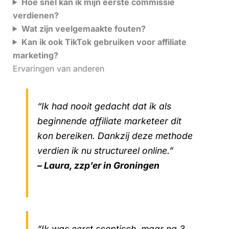
Hoe snel kan ik mijn eerste commissie
verdienen?
Wat zijn veelgemaakte fouten?
Kan ik ook TikTok gebruiken voor affiliate
marketing?
Ervaringen van anderen
“Ik had nooit gedacht dat ik als
beginnende affiliate marketeer dit
kon bereiken. Dankzij deze methode
verdien ik nu structureel online.”
– Laura, zzp’er in Groningen
“Ik was eerst sceptisch, maar na 3