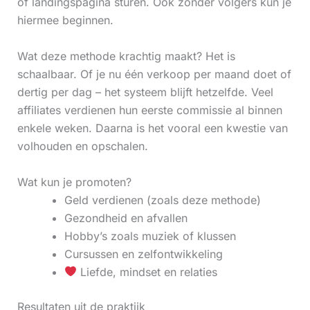
of landingspagina sturen. Ook zonder volgers kun je
hiermee beginnen.
Wat deze methode krachtig maakt? Het is
schaalbaar. Of je nu één verkoop per maand doet of
dertig per dag – het systeem blijft hetzelfde. Veel
affiliates verdienen hun eerste commissie al binnen
enkele weken. Daarna is het vooral een kwestie van
volhouden en opschalen.
Wat kun je promoten?
Geld verdienen (zoals deze methode)
Gezondheid en afvallen
Hobby’s zoals muziek of klussen
Cursussen en zelfontwikkeling
Liefde, mindset en relaties
Resultaten uit de praktijk