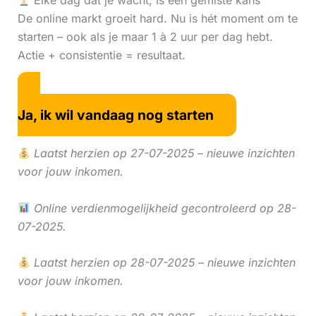
Elke dag dat je wacht, is een gemiste kans
De online markt groeit hard. Nu is hét moment om te
starten – ook als je maar 1 à 2 uur per dag hebt.
Actie + consistentie = resultaat.
Ja, ik wil vandaag nog starten
Laatst herzien op 27-07-2025 – nieuwe inzichten
voor jouw inkomen.
Online verdienmogelijkheid gecontroleerd op 28-
07-2025.
Laatst herzien op 28-07-2025 – nieuwe inzichten
voor jouw inkomen.