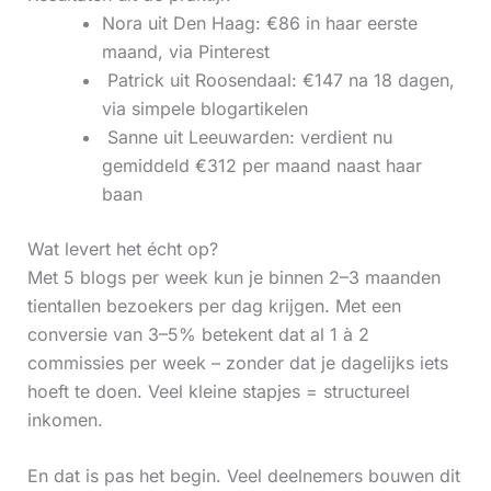
Nora uit Den Haag: €86 in haar eerste
maand, via Pinterest
‍ Patrick uit Roosendaal: €147 na 18 dagen,
via simpele blogartikelen
‍ Sanne uit Leeuwarden: verdient nu
gemiddeld €312 per maand naast haar
baan
Wat levert het écht op?
Met 5 blogs per week kun je binnen 2–3 maanden
tientallen bezoekers per dag krijgen. Met een
conversie van 3–5% betekent dat al 1 à 2
commissies per week – zonder dat je dagelijks iets
hoeft te doen. Veel kleine stapjes = structureel
inkomen.
En dat is pas het begin. Veel deelnemers bouwen dit