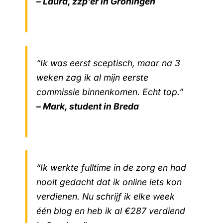
– Laura, zzp’er in Groningen
“Ik was eerst sceptisch, maar na 3
weken zag ik al mijn eerste
commissie binnenkomen. Echt top.”
– Mark, student in Breda
“Ik werkte fulltime in de zorg en had
nooit gedacht dat ik online iets kon
verdienen. Nu schrijf ik elke week
één blog en heb ik al €287 verdiend