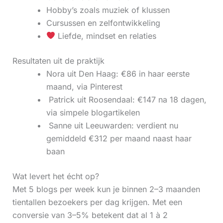
Hobby’s zoals muziek of klussen
Cursussen en zelfontwikkeling
Liefde, mindset en relaties
Resultaten uit de praktijk
Nora uit Den Haag: €86 in haar eerste
maand, via Pinterest
‍ Patrick uit Roosendaal: €147 na 18 dagen,
via simpele blogartikelen
‍ Sanne uit Leeuwarden: verdient nu
gemiddeld €312 per maand naast haar
baan
Wat levert het écht op?
Met 5 blogs per week kun je binnen 2–3 maanden
tientallen bezoekers per dag krijgen. Met een
conversie van 3–5% betekent dat al 1 à 2