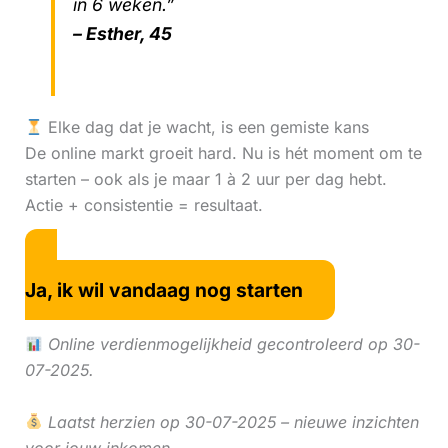
in 6 weken.”
– Esther, 45
Elke dag dat je wacht, is een gemiste kans
De online markt groeit hard. Nu is hét moment om te
starten – ook als je maar 1 à 2 uur per dag hebt.
Actie + consistentie = resultaat.
Ja, ik wil vandaag nog starten
Online verdienmogelijkheid gecontroleerd op 30-
07-2025.
Laatst herzien op 30-07-2025 – nieuwe inzichten
voor jouw inkomen.