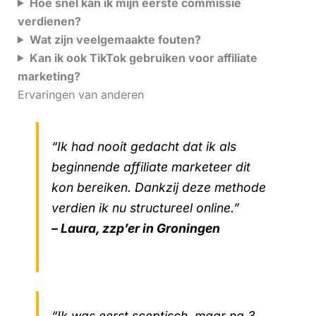
Hoe snel kan ik mijn eerste commissie
verdienen?
Wat zijn veelgemaakte fouten?
Kan ik ook TikTok gebruiken voor affiliate
marketing?
Ervaringen van anderen
“Ik had nooit gedacht dat ik als
beginnende affiliate marketeer dit
kon bereiken. Dankzij deze methode
verdien ik nu structureel online.”
– Laura, zzp’er in Groningen
“Ik was eerst sceptisch, maar na 3