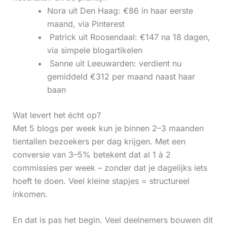
Nora uit Den Haag: €86 in haar eerste
maand, via Pinterest
‍ Patrick uit Roosendaal: €147 na 18 dagen,
via simpele blogartikelen
‍ Sanne uit Leeuwarden: verdient nu
gemiddeld €312 per maand naast haar
baan
Wat levert het écht op?
Met 5 blogs per week kun je binnen 2–3 maanden
tientallen bezoekers per dag krijgen. Met een
conversie van 3–5% betekent dat al 1 à 2
commissies per week – zonder dat je dagelijks iets
hoeft te doen. Veel kleine stapjes = structureel
inkomen.
En dat is pas het begin. Veel deelnemers bouwen dit