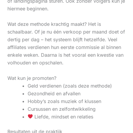
of landingspagina sturen. Ook zonder volgers kun je
hiermee beginnen.
Wat deze methode krachtig maakt? Het is
schaalbaar. Of je nu één verkoop per maand doet of
dertig per dag – het systeem blijft hetzelfde. Veel
affiliates verdienen hun eerste commissie al binnen
enkele weken. Daarna is het vooral een kwestie van
volhouden en opschalen.
Wat kun je promoten?
Geld verdienen (zoals deze methode)
Gezondheid en afvallen
Hobby’s zoals muziek of klussen
Cursussen en zelfontwikkeling
Liefde, mindset en relaties
Resultaten uit de praktijk