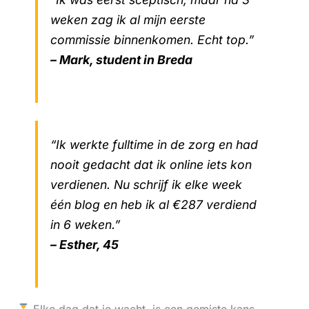
weken zag ik al mijn eerste
commissie binnenkomen. Echt top.”
– Mark, student in Breda
“Ik werkte fulltime in de zorg en had
nooit gedacht dat ik online iets kon
verdienen. Nu schrijf ik elke week
één blog en heb ik al €287 verdiend
in 6 weken.”
– Esther, 45