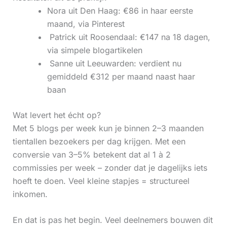
Nora uit Den Haag: €86 in haar eerste
maand, via Pinterest
‍ Patrick uit Roosendaal: €147 na 18 dagen,
via simpele blogartikelen
‍ Sanne uit Leeuwarden: verdient nu
gemiddeld €312 per maand naast haar
baan
Wat levert het écht op?
Met 5 blogs per week kun je binnen 2–3 maanden
tientallen bezoekers per dag krijgen. Met een
conversie van 3–5% betekent dat al 1 à 2
commissies per week – zonder dat je dagelijks iets
hoeft te doen. Veel kleine stapjes = structureel
inkomen.
En dat is pas het begin. Veel deelnemers bouwen dit