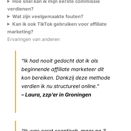
Hoe snel kan ik mijn eerste commissie
verdienen?
Wat zijn veelgemaakte fouten?
Kan ik ook TikTok gebruiken voor affiliate
marketing?
Ervaringen van anderen
“Ik had nooit gedacht dat ik als
beginnende affiliate marketeer dit
kon bereiken. Dankzij deze methode
verdien ik nu structureel online.”
– Laura, zzp’er in Groningen
“Ik was eerst sceptisch, maar na 3