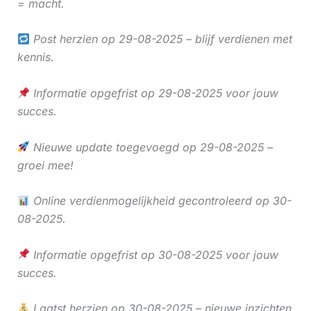
= macht.
Post herzien op 29-08-2025 – blijf verdienen met
kennis.
Informatie opgefrist op 29-08-2025 voor jouw
succes.
Nieuwe update toegevoegd op 29-08-2025 –
groei mee!
Online verdienmogelijkheid gecontroleerd op 30-
08-2025.
Informatie opgefrist op 30-08-2025 voor jouw
succes.
Laatst herzien op 30-08-2025 – nieuwe inzichten