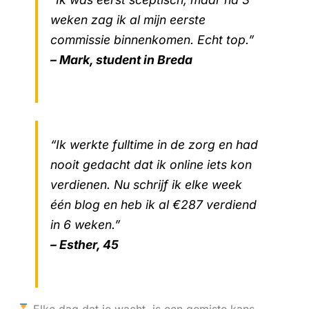
weken zag ik al mijn eerste
commissie binnenkomen. Echt top.”
– Mark, student in Breda
“Ik werkte fulltime in de zorg en had
nooit gedacht dat ik online iets kon
verdienen. Nu schrijf ik elke week
één blog en heb ik al €287 verdiend
in 6 weken.”
– Esther, 45