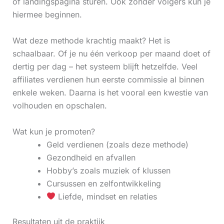
of landingspagina sturen. Ook zonder volgers kun je
hiermee beginnen.
Wat deze methode krachtig maakt? Het is
schaalbaar. Of je nu één verkoop per maand doet of
dertig per dag – het systeem blijft hetzelfde. Veel
affiliates verdienen hun eerste commissie al binnen
enkele weken. Daarna is het vooral een kwestie van
volhouden en opschalen.
Wat kun je promoten?
Geld verdienen (zoals deze methode)
Gezondheid en afvallen
Hobby’s zoals muziek of klussen
Cursussen en zelfontwikkeling
Liefde, mindset en relaties
Resultaten uit de praktijk