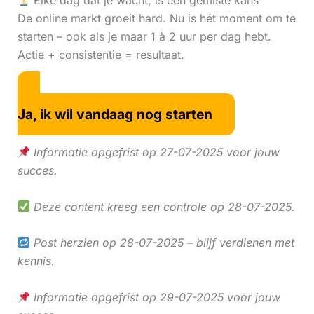
Elke dag dat je wacht, is een gemiste kans
De online markt groeit hard. Nu is hét moment om te
starten – ook als je maar 1 à 2 uur per dag hebt.
Actie + consistentie = resultaat.
Ja, ik wil vandaag nog starten
Informatie opgefrist op 27-07-2025 voor jouw
succes.
Deze content kreeg een controle op 28-07-2025.
Post herzien op 28-07-2025 – blijf verdienen met
kennis.
Informatie opgefrist op 29-07-2025 voor jouw