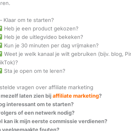
eren.
– Klaar om te starten?
Heb je een product gekozen?
Heb je de uitlegvideo bekeken?
Kun je 30 minuten per dag vrijmaken?
Weet je welk kanaal je wilt gebruiken (bijv. blog, Pi
ikTok)?
Sta je open om te leren?
telde vragen over affiliate marketing
 mezelf laten zien bij
affiliate marketing
?
nog interessant om te starten?
volgers of een netwerk nodig?
l kan ik mijn eerste commissie verdienen?
n veelgemaakte fouten?