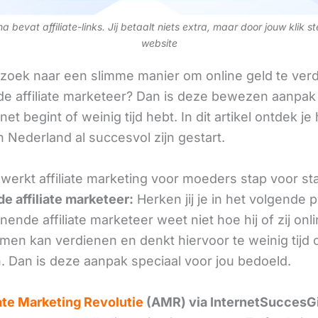
 bevat affiliate-links. Jij betaalt niets extra, maar door jouw klik s
website
 zoek naar een slimme manier om online geld te verd
e affiliate marketeer? Dan is deze bewezen aanpak 
 net begint of weinig tijd hebt. In dit artikel ontdek je
 Nederland al succesvol zijn gestart.
erkt affiliate marketing voor moeders stap voor st
e affiliate marketeer:
Herken jij je in het volgende
ende affiliate marketeer weet niet hoe hij of zij onl
omen kan verdienen en denkt hiervoor te weinig tijd 
. Dan is deze aanpak speciaal voor jou bedoeld.
iate Marketing Revolutie
(AMR) via InternetSuccesG