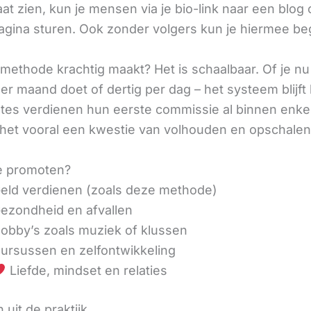
aat zien, kun je mensen via je bio-link naar een blog 
agina sturen. Ook zonder volgers kun je hiermee be
methode krachtig maakt? Het is schaalbaar. Of je n
r maand doet of dertig per dag – het systeem blijft 
liates verdienen hun eerste commissie al binnen enk
 het vooral een kwestie van volhouden en opschalen
e promoten?
eld verdienen (zoals deze methode)
ezondheid en afvallen
obby’s zoals muziek of klussen
ursussen en zelfontwikkeling
Liefde, mindset en relaties
 uit de praktijk