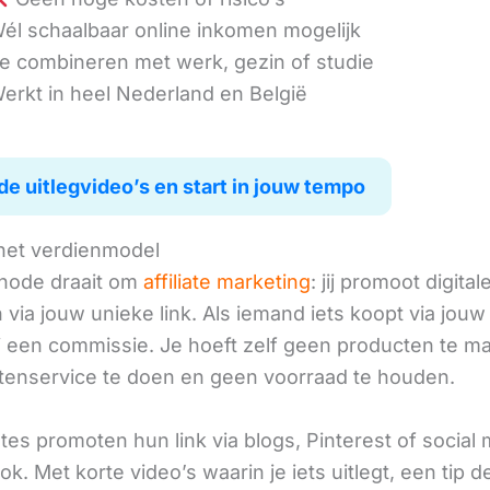
él schaalbaar online inkomen mogelijk
e combineren met werk, gezin of studie
erkt in heel Nederland en België
de uitlegvideo’s en start in jouw tempo
het verdienmodel
hode draait om
affiliate marketing
: jij promoot digital
via jouw unieke link. Als iemand iets koopt via jouw 
ij een commissie. Je hoeft zelf geen producten te m
tenservice te doen en geen voorraad te houden.
iates promoten hun link via blogs, Pinterest of social
ok. Met korte video’s waarin je iets uitlegt, een tip d