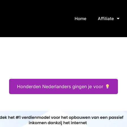
Home
Affiliate
Honderden Nederlanders gingen je voor