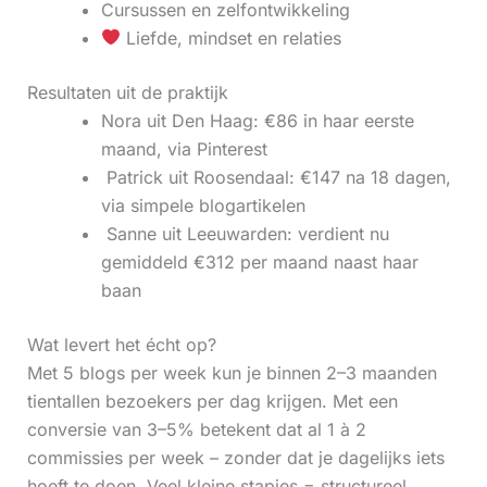
Cursussen en zelfontwikkeling
Liefde, mindset en relaties
Resultaten uit de praktijk
Nora uit Den Haag: €86 in haar eerste
maand, via Pinterest
‍ Patrick uit Roosendaal: €147 na 18 dagen,
via simpele blogartikelen
‍ Sanne uit Leeuwarden: verdient nu
gemiddeld €312 per maand naast haar
baan
Wat levert het écht op?
Met 5 blogs per week kun je binnen 2–3 maanden
tientallen bezoekers per dag krijgen. Met een
conversie van 3–5% betekent dat al 1 à 2
commissies per week – zonder dat je dagelijks iets
hoeft te doen. Veel kleine stapjes = structureel