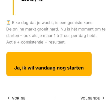
Elke dag dat je wacht, is een gemiste kans
De online markt groeit hard. Nu is hét moment om te
starten – ook als je maar 1 à 2 uur per dag hebt.
Actie + consistentie = resultaat.
Ja, ik wil vandaag nog starten
VORIGE
VOLGENDE