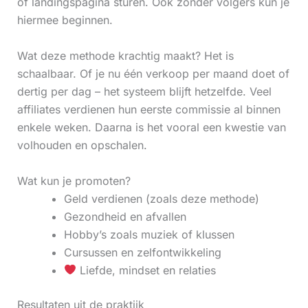
of landingspagina sturen. Ook zonder volgers kun je
hiermee beginnen.
Wat deze methode krachtig maakt? Het is
schaalbaar. Of je nu één verkoop per maand doet of
dertig per dag – het systeem blijft hetzelfde. Veel
affiliates verdienen hun eerste commissie al binnen
enkele weken. Daarna is het vooral een kwestie van
volhouden en opschalen.
Wat kun je promoten?
Geld verdienen (zoals deze methode)
Gezondheid en afvallen
Hobby’s zoals muziek of klussen
Cursussen en zelfontwikkeling
Liefde, mindset en relaties
Resultaten uit de praktijk