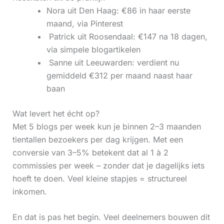
Nora uit Den Haag: €86 in haar eerste
maand, via Pinterest
‍ Patrick uit Roosendaal: €147 na 18 dagen,
via simpele blogartikelen
‍ Sanne uit Leeuwarden: verdient nu
gemiddeld €312 per maand naast haar
baan
Wat levert het écht op?
Met 5 blogs per week kun je binnen 2–3 maanden
tientallen bezoekers per dag krijgen. Met een
conversie van 3–5% betekent dat al 1 à 2
commissies per week – zonder dat je dagelijks iets
hoeft te doen. Veel kleine stapjes = structureel
inkomen.
En dat is pas het begin. Veel deelnemers bouwen dit