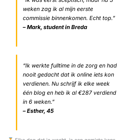
weken zag ik al mijn eerste
commissie binnenkomen. Echt top.”
– Mark, student in Breda
“Ik werkte fulltime in de zorg en had
nooit gedacht dat ik online iets kon
verdienen. Nu schrijf ik elke week
één blog en heb ik al €287 verdiend
in 6 weken.”
– Esther, 45