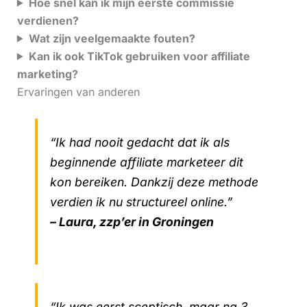
Hoe snel kan ik mijn eerste commissie
verdienen?
Wat zijn veelgemaakte fouten?
Kan ik ook TikTok gebruiken voor affiliate
marketing?
Ervaringen van anderen
“Ik had nooit gedacht dat ik als
beginnende affiliate marketeer dit
kon bereiken. Dankzij deze methode
verdien ik nu structureel online.”
– Laura, zzp’er in Groningen
“Ik was eerst sceptisch, maar na 3