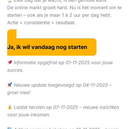
Elke dag dat je wacht, is een gemiste kans
De online markt groeit hard. Nu is hét moment om te
starten – ook als je maar 1 à 2 uur per dag hebt.
Actie + consistentie = resultaat.
Ja, ik wil vandaag nog starten
Informatie opgefrist op 01-11-2025 voor jouw
succes.
Nieuwe update toegevoegd op 04-11-2025 –
groei mee!
Laatst herzien op 07-11-2025 – nieuwe inzichten
voor jouw inkomen.