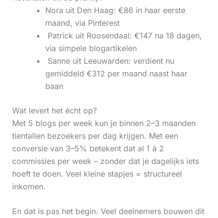
Nora uit Den Haag: €86 in haar eerste
maand, via Pinterest
‍ Patrick uit Roosendaal: €147 na 18 dagen,
via simpele blogartikelen
‍ Sanne uit Leeuwarden: verdient nu
gemiddeld €312 per maand naast haar
baan
Wat levert het écht op?
Met 5 blogs per week kun je binnen 2–3 maanden
tientallen bezoekers per dag krijgen. Met een
conversie van 3–5% betekent dat al 1 à 2
commissies per week – zonder dat je dagelijks iets
hoeft te doen. Veel kleine stapjes = structureel
inkomen.
En dat is pas het begin. Veel deelnemers bouwen dit