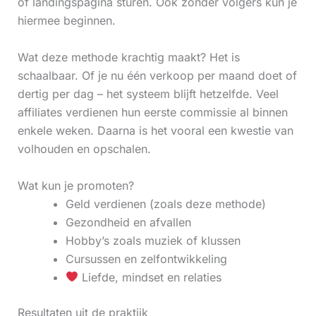
of landingspagina sturen. Ook zonder volgers kun je
hiermee beginnen.
Wat deze methode krachtig maakt? Het is
schaalbaar. Of je nu één verkoop per maand doet of
dertig per dag – het systeem blijft hetzelfde. Veel
affiliates verdienen hun eerste commissie al binnen
enkele weken. Daarna is het vooral een kwestie van
volhouden en opschalen.
Wat kun je promoten?
Geld verdienen (zoals deze methode)
Gezondheid en afvallen
Hobby’s zoals muziek of klussen
Cursussen en zelfontwikkeling
Liefde, mindset en relaties
Resultaten uit de praktijk