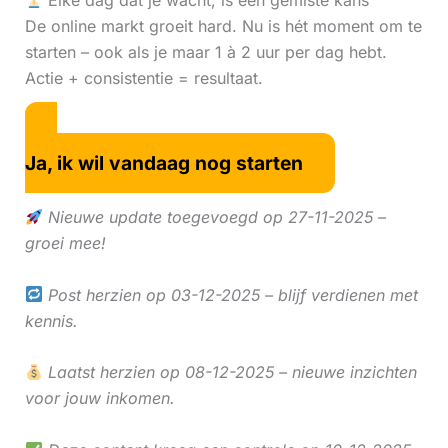
Elke dag dat je wacht, is een gemiste kans
De online markt groeit hard. Nu is hét moment om te
starten – ook als je maar 1 à 2 uur per dag hebt.
Actie + consistentie = resultaat.
Ja, ik wil vandaag nog starten
Nieuwe update toegevoegd op 27-11-2025 –
groei mee!
Post herzien op 03-12-2025 – blijf verdienen met
kennis.
Laatst herzien op 08-12-2025 – nieuwe inzichten
voor jouw inkomen.