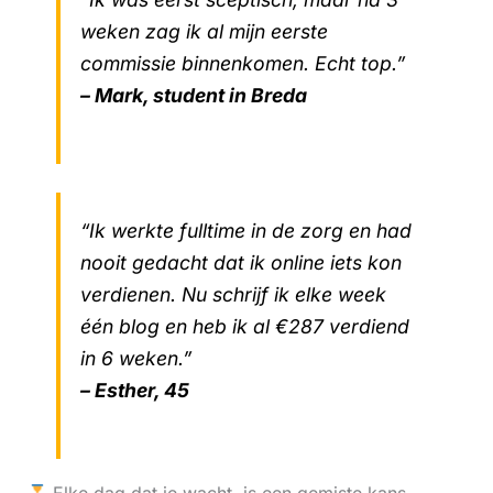
weken zag ik al mijn eerste
commissie binnenkomen. Echt top.”
– Mark, student in Breda
“Ik werkte fulltime in de zorg en had
nooit gedacht dat ik online iets kon
verdienen. Nu schrijf ik elke week
één blog en heb ik al €287 verdiend
in 6 weken.”
– Esther, 45