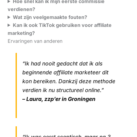
Hoe snel kan ik mijn eerste commissie
verdienen?
Wat zijn veelgemaakte fouten?
Kan ik ook TikTok gebruiken voor affiliate
marketing?
Ervaringen van anderen
“Ik had nooit gedacht dat ik als
beginnende affiliate marketeer dit
kon bereiken. Dankzij deze methode
verdien ik nu structureel online.”
– Laura, zzp’er in Groningen
“Ik was eerst sceptisch, maar na 3