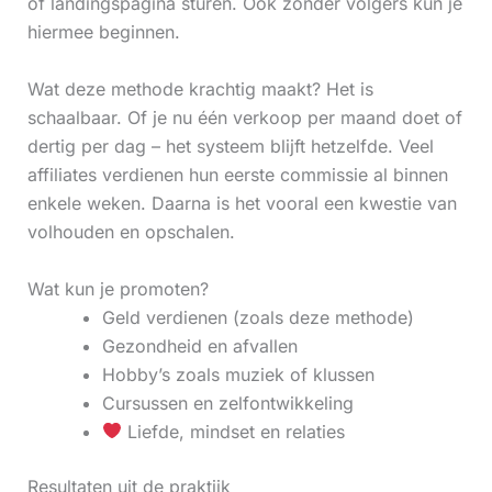
of landingspagina sturen. Ook zonder volgers kun je
hiermee beginnen.
Wat deze methode krachtig maakt? Het is
schaalbaar. Of je nu één verkoop per maand doet of
dertig per dag – het systeem blijft hetzelfde. Veel
affiliates verdienen hun eerste commissie al binnen
enkele weken. Daarna is het vooral een kwestie van
volhouden en opschalen.
Wat kun je promoten?
Geld verdienen (zoals deze methode)
Gezondheid en afvallen
Hobby’s zoals muziek of klussen
Cursussen en zelfontwikkeling
Liefde, mindset en relaties
Resultaten uit de praktijk