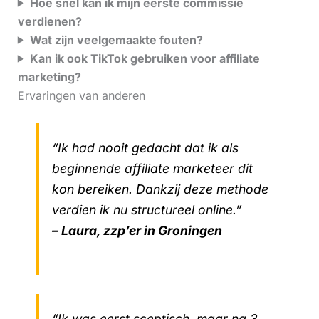
Hoe snel kan ik mijn eerste commissie
verdienen?
Wat zijn veelgemaakte fouten?
Kan ik ook TikTok gebruiken voor affiliate
marketing?
Ervaringen van anderen
“Ik had nooit gedacht dat ik als
beginnende affiliate marketeer dit
kon bereiken. Dankzij deze methode
verdien ik nu structureel online.”
– Laura, zzp’er in Groningen
“Ik was eerst sceptisch, maar na 3