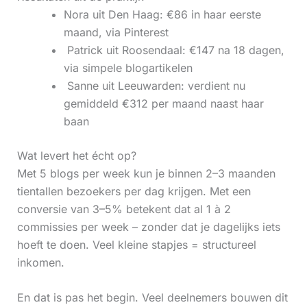
Nora uit Den Haag: €86 in haar eerste
maand, via Pinterest
‍ Patrick uit Roosendaal: €147 na 18 dagen,
via simpele blogartikelen
‍ Sanne uit Leeuwarden: verdient nu
gemiddeld €312 per maand naast haar
baan
Wat levert het écht op?
Met 5 blogs per week kun je binnen 2–3 maanden
tientallen bezoekers per dag krijgen. Met een
conversie van 3–5% betekent dat al 1 à 2
commissies per week – zonder dat je dagelijks iets
hoeft te doen. Veel kleine stapjes = structureel
inkomen.
En dat is pas het begin. Veel deelnemers bouwen dit