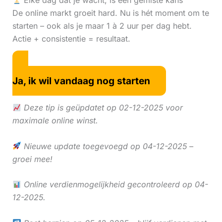
Elke dag dat je wacht, is een gemiste kans
De online markt groeit hard. Nu is hét moment om te
starten – ook als je maar 1 à 2 uur per dag hebt.
Actie + consistentie = resultaat.
Ja, ik wil vandaag nog starten
Deze tip is geüpdatet op 02-12-2025 voor
maximale online winst.
Nieuwe update toegevoegd op 04-12-2025 –
groei mee!
Online verdienmogelijkheid gecontroleerd op 04-
12-2025.