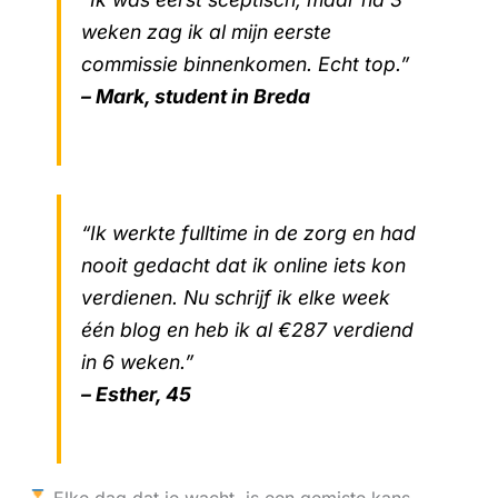
weken zag ik al mijn eerste
commissie binnenkomen. Echt top.”
– Mark, student in Breda
“Ik werkte fulltime in de zorg en had
nooit gedacht dat ik online iets kon
verdienen. Nu schrijf ik elke week
één blog en heb ik al €287 verdiend
in 6 weken.”
– Esther, 45