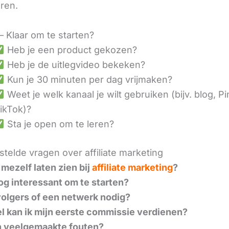
eren.
– Klaar om te starten?
Heb je een product gekozen?
Heb je de uitlegvideo bekeken?
Kun je 30 minuten per dag vrijmaken?
Weet je welk kanaal je wilt gebruiken (bijv. blog, Pi
ikTok)?
Sta je open om te leren?
telde vragen over affiliate marketing
 mezelf laten zien bij
affiliate marketing
?
nog interessant om te starten?
volgers of een netwerk nodig?
l kan ik mijn eerste commissie verdienen?
n veelgemaakte fouten?