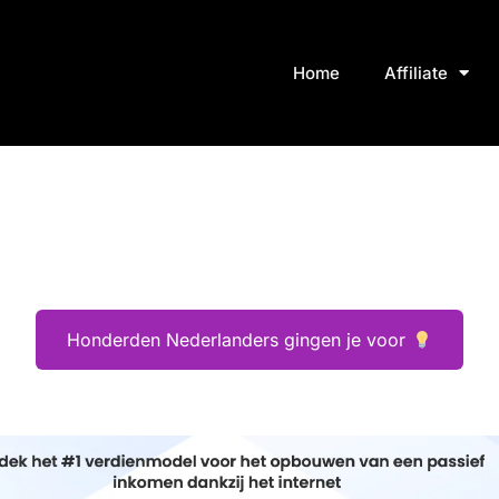
Home
Affiliate
Honderden Nederlanders gingen je voor