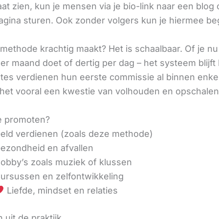
aat zien, kun je mensen via je bio-link naar een blog 
agina sturen. Ook zonder volgers kun je hiermee be
methode krachtig maakt? Het is schaalbaar. Of je n
r maand doet of dertig per dag – het systeem blijft 
liates verdienen hun eerste commissie al binnen enk
 het vooral een kwestie van volhouden en opschalen
e promoten?
eld verdienen (zoals deze methode)
ezondheid en afvallen
obby’s zoals muziek of klussen
ursussen en zelfontwikkeling
Liefde, mindset en relaties
 uit de praktijk