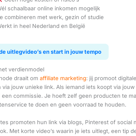
él schaalbaar online inkomen mogelijk
e combineren met werk, gezin of studie
erkt in heel Nederland en België
de uitlegvideo’s en start in jouw tempo
het verdienmodel
hode draait om
affiliate marketing
: jij promoot digital
via jouw unieke link. Als iemand iets koopt via jouw 
ij een commissie. Je hoeft zelf geen producten te m
tenservice te doen en geen voorraad te houden.
iates promoten hun link via blogs, Pinterest of social
ok. Met korte video’s waarin je iets uitlegt, een tip d