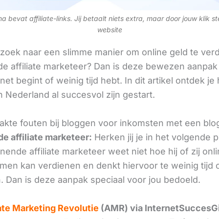
 bevat affiliate-links. Jij betaalt niets extra, maar door jouw klik s
website
 zoek naar een slimme manier om online geld te verd
e affiliate marketeer? Dan is deze bewezen aanpak 
 net begint of weinig tijd hebt. In dit artikel ontdek je
 Nederland al succesvol zijn gestart.
kte fouten bij bloggen voor inkomsten met een blo
e affiliate marketeer:
Herken jij je in het volgende
ende affiliate marketeer weet niet hoe hij of zij onl
omen kan verdienen en denkt hiervoor te weinig tijd 
. Dan is deze aanpak speciaal voor jou bedoeld.
iate Marketing Revolutie
(AMR) via InternetSuccesG