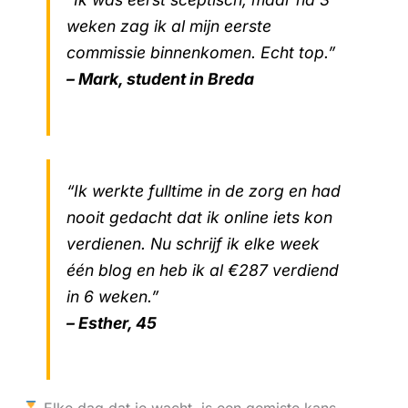
weken zag ik al mijn eerste
commissie binnenkomen. Echt top.”
– Mark, student in Breda
“Ik werkte fulltime in de zorg en had
nooit gedacht dat ik online iets kon
verdienen. Nu schrijf ik elke week
één blog en heb ik al €287 verdiend
in 6 weken.”
– Esther, 45