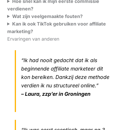
Hoe snel kan ik mijn eerste commissie
verdienen?
Wat zijn veelgemaakte fouten?
Kan ik ook TikTok gebruiken voor affiliate
marketing?
Ervaringen van anderen
“Ik had nooit gedacht dat ik als
beginnende affiliate marketeer dit
kon bereiken. Dankzij deze methode
verdien ik nu structureel online.”
– Laura, zzp’er in Groningen
“Ik was eerst sceptisch, maar na 3