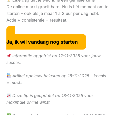
Elke dag dat je wacht, is een gemiste kans
De online markt groeit hard. Nu is hét moment om te
starten – ook als je maar 1 à 2 uur per dag hebt.
Actie + consistentie = resultaat.
Ja, ik wil vandaag nog starten
Informatie opgefrist op 12-11-2025 voor jouw
succes.
Artikel opnieuw bekeken op 18-11-2025 – kennis
= macht.
Deze tip is geüpdatet op 18-11-2025 voor
maximale online winst.