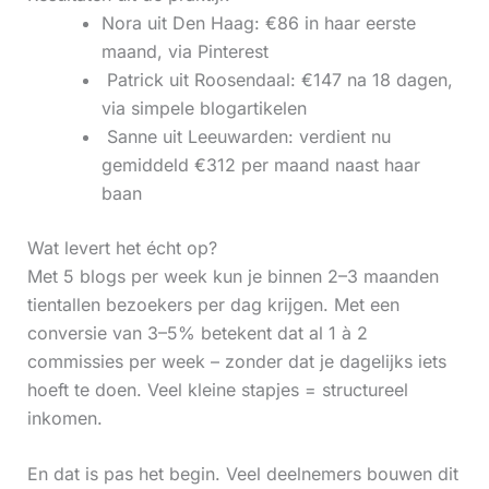
Nora uit Den Haag: €86 in haar eerste
maand, via Pinterest
‍ Patrick uit Roosendaal: €147 na 18 dagen,
via simpele blogartikelen
‍ Sanne uit Leeuwarden: verdient nu
gemiddeld €312 per maand naast haar
baan
Wat levert het écht op?
Met 5 blogs per week kun je binnen 2–3 maanden
tientallen bezoekers per dag krijgen. Met een
conversie van 3–5% betekent dat al 1 à 2
commissies per week – zonder dat je dagelijks iets
hoeft te doen. Veel kleine stapjes = structureel
inkomen.
En dat is pas het begin. Veel deelnemers bouwen dit