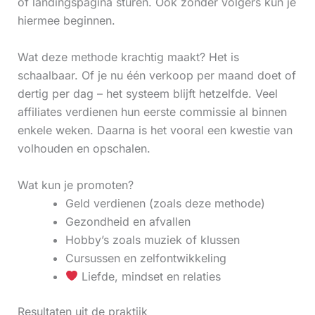
of landingspagina sturen. Ook zonder volgers kun je
hiermee beginnen.
Wat deze methode krachtig maakt? Het is
schaalbaar. Of je nu één verkoop per maand doet of
dertig per dag – het systeem blijft hetzelfde. Veel
affiliates verdienen hun eerste commissie al binnen
enkele weken. Daarna is het vooral een kwestie van
volhouden en opschalen.
Wat kun je promoten?
Geld verdienen (zoals deze methode)
Gezondheid en afvallen
Hobby’s zoals muziek of klussen
Cursussen en zelfontwikkeling
Liefde, mindset en relaties
Resultaten uit de praktijk