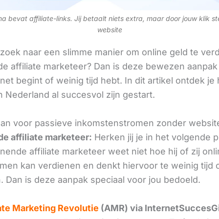
 bevat affiliate-links. Jij betaalt niets extra, maar door jouw klik s
website
 zoek naar een slimme manier om online geld te verd
e affiliate marketeer? Dan is deze bewezen aanpak 
 net begint of weinig tijd hebt. In dit artikel ontdek je
 Nederland al succesvol zijn gestart.
an voor passieve inkomstenstromen zonder websit
e affiliate marketeer:
Herken jij je in het volgende
ende affiliate marketeer weet niet hoe hij of zij onl
omen kan verdienen en denkt hiervoor te weinig tijd 
. Dan is deze aanpak speciaal voor jou bedoeld.
iate Marketing Revolutie
(AMR) via InternetSuccesG