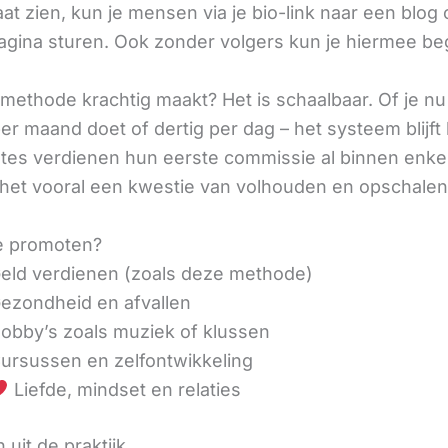
aat zien, kun je mensen via je bio-link naar een blog 
agina sturen. Ook zonder volgers kun je hiermee be
methode krachtig maakt? Het is schaalbaar. Of je n
r maand doet of dertig per dag – het systeem blijft 
liates verdienen hun eerste commissie al binnen enk
 het vooral een kwestie van volhouden en opschalen
e promoten?
eld verdienen (zoals deze methode)
ezondheid en afvallen
obby’s zoals muziek of klussen
ursussen en zelfontwikkeling
Liefde, mindset en relaties
 uit de praktijk