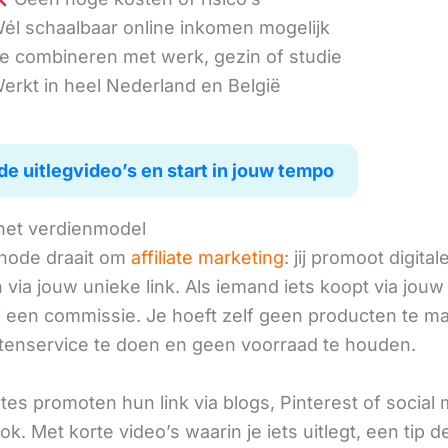
él schaalbaar online inkomen mogelijk
e combineren met werk, gezin of studie
erkt in heel Nederland en België
de uitlegvideo’s en start in jouw tempo
het verdienmodel
hode draait om
affiliate marketing
: jij promoot digital
via jouw unieke link. Als iemand iets koopt via jouw 
ij een commissie. Je hoeft zelf geen producten te m
tenservice te doen en geen voorraad te houden.
iates promoten hun link via blogs, Pinterest of social
ok. Met korte video’s waarin je iets uitlegt, een tip d