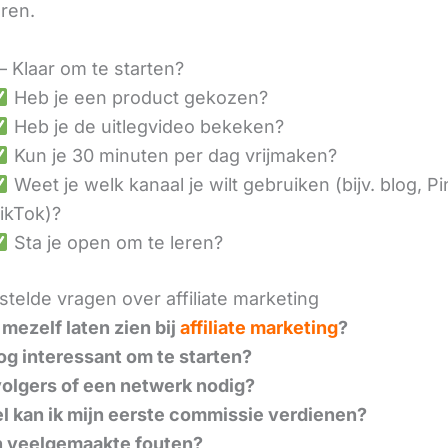
eren.
– Klaar om te starten?
Heb je een product gekozen?
Heb je de uitlegvideo bekeken?
Kun je 30 minuten per dag vrijmaken?
Weet je welk kanaal je wilt gebruiken (bijv. blog, Pi
ikTok)?
Sta je open om te leren?
telde vragen over affiliate marketing
 mezelf laten zien bij
affiliate marketing
?
nog interessant om te starten?
volgers of een netwerk nodig?
l kan ik mijn eerste commissie verdienen?
n veelgemaakte fouten?