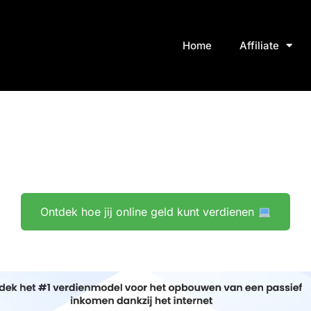
Home
Affiliate
Ontdek hoe jij online geld kunt verdienen