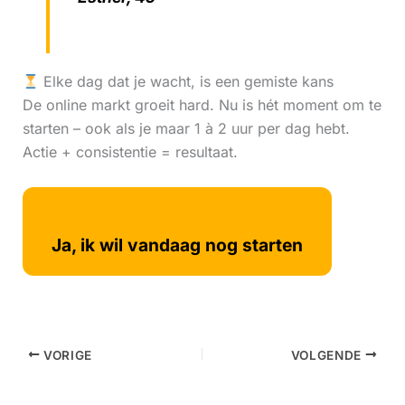
Elke dag dat je wacht, is een gemiste kans
De online markt groeit hard. Nu is hét moment om te
starten – ook als je maar 1 à 2 uur per dag hebt.
Actie + consistentie = resultaat.
Ja, ik wil vandaag nog starten
VORIGE
VOLGENDE