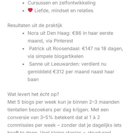
Cursussen en zelfontwikkeling
Liefde, mindset en relaties
Resultaten uit de praktijk
Nora uit Den Haag: €86 in haar eerste
maand, via Pinterest
‍ Patrick uit Roosendaal: €147 na 18 dagen,
via simpele blogartikelen
‍ Sanne uit Leeuwarden: verdient nu
gemiddeld €312 per maand naast haar
baan
Wat levert het écht op?
Met 5 blogs per week kun je binnen 2–3 maanden
tientallen bezoekers per dag krijgen. Met een
conversie van 3–5% betekent dat al 1 à 2
commissies per week – zonder dat je dagelijks iets
hoeft te doen. Veel kleine stapjes = structureel