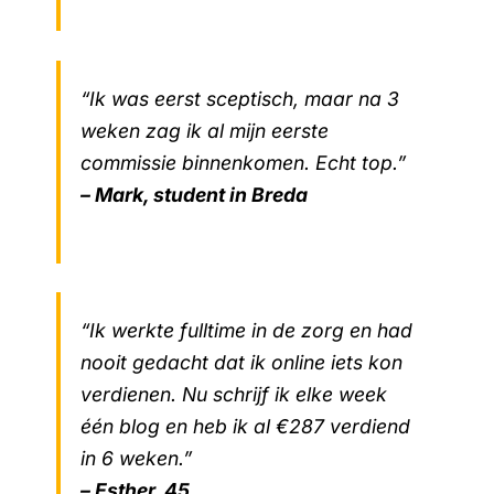
“Ik was eerst sceptisch, maar na 3
weken zag ik al mijn eerste
commissie binnenkomen. Echt top.”
– Mark, student in Breda
“Ik werkte fulltime in de zorg en had
nooit gedacht dat ik online iets kon
verdienen. Nu schrijf ik elke week
één blog en heb ik al €287 verdiend
in 6 weken.”
– Esther, 45