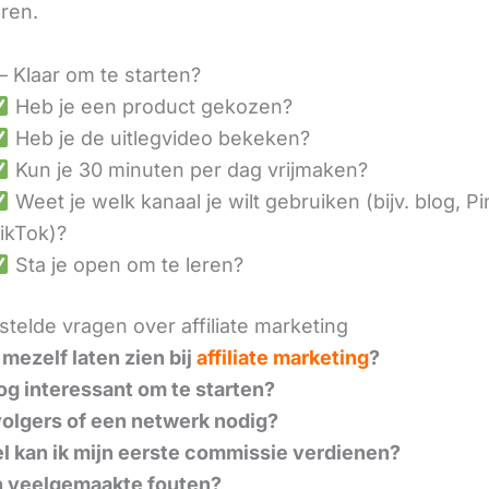
eren.
– Klaar om te starten?
Heb je een product gekozen?
Heb je de uitlegvideo bekeken?
Kun je 30 minuten per dag vrijmaken?
Weet je welk kanaal je wilt gebruiken (bijv. blog, Pi
ikTok)?
Sta je open om te leren?
telde vragen over affiliate marketing
 mezelf laten zien bij
affiliate marketing
?
nog interessant om te starten?
volgers of een netwerk nodig?
l kan ik mijn eerste commissie verdienen?
n veelgemaakte fouten?