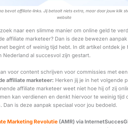
 bevat affiliate-links. Jij betaalt niets extra, maar door jouw klik s
website
 zoek naar een slimme manier om online geld te verd
e affiliate marketeer? Dan is deze bewezen aanpak 
 net begint of weinig tijd hebt. In dit artikel ontdek je
 Nederland al succesvol zijn gestart.
an voor content schrijven voor commissies met een
e affiliate marketeer:
Herken jij je in het volgende
ende affiliate marketeer weet niet hoe hij of zij onl
omen kan verdienen en denkt hiervoor te weinig tijd 
. Dan is deze aanpak speciaal voor jou bedoeld.
iate Marketing Revolutie
(AMR) via InternetSuccesG