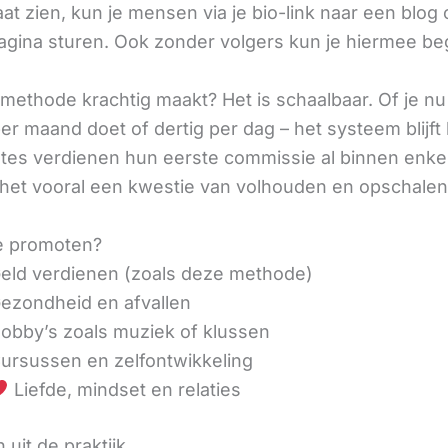
aat zien, kun je mensen via je bio-link naar een blog 
agina sturen. Ook zonder volgers kun je hiermee be
methode krachtig maakt? Het is schaalbaar. Of je n
r maand doet of dertig per dag – het systeem blijft 
liates verdienen hun eerste commissie al binnen enk
 het vooral een kwestie van volhouden en opschalen
e promoten?
eld verdienen (zoals deze methode)
ezondheid en afvallen
obby’s zoals muziek of klussen
ursussen en zelfontwikkeling
Liefde, mindset en relaties
 uit de praktijk