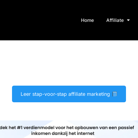
Home
Affiliate
Leer stap-voor-stap affiliate marketing