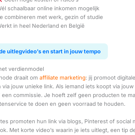
él schaalbaar online inkomen mogelijk
e combineren met werk, gezin of studie
erkt in heel Nederland en België
de uitlegvideo’s en start in jouw tempo
het verdienmodel
hode draait om
affiliate marketing
: jij promoot digital
via jouw unieke link. Als iemand iets koopt via jouw 
ij een commissie. Je hoeft zelf geen producten te m
tenservice te doen en geen voorraad te houden.
iates promoten hun link via blogs, Pinterest of social
ok. Met korte video’s waarin je iets uitlegt, een tip d