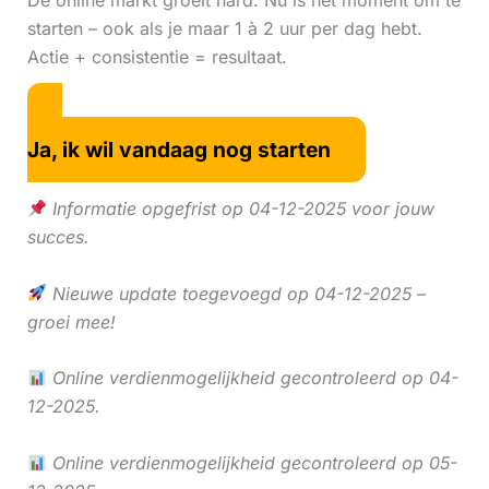
De online markt groeit hard. Nu is hét moment om te
starten – ook als je maar 1 à 2 uur per dag hebt.
Actie + consistentie = resultaat.
Ja, ik wil vandaag nog starten
Informatie opgefrist op 04-12-2025 voor jouw
succes.
Nieuwe update toegevoegd op 04-12-2025 –
groei mee!
Online verdienmogelijkheid gecontroleerd op 04-
12-2025.
Online verdienmogelijkheid gecontroleerd op 05-