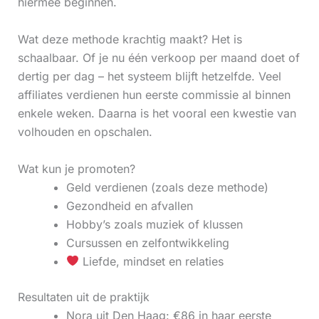
hiermee beginnen.
Wat deze methode krachtig maakt? Het is
schaalbaar. Of je nu één verkoop per maand doet of
dertig per dag – het systeem blijft hetzelfde. Veel
affiliates verdienen hun eerste commissie al binnen
enkele weken. Daarna is het vooral een kwestie van
volhouden en opschalen.
Wat kun je promoten?
Geld verdienen (zoals deze methode)
Gezondheid en afvallen
Hobby’s zoals muziek of klussen
Cursussen en zelfontwikkeling
Liefde, mindset en relaties
Resultaten uit de praktijk
Nora uit Den Haag: €86 in haar eerste