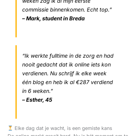
weken zag ik al mijn eerste
commissie binnenkomen. Echt top.”
– Mark, student in Breda
“Ik werkte fulltime in de zorg en had
nooit gedacht dat ik online iets kon
verdienen. Nu schrijf ik elke week
één blog en heb ik al €287 verdiend
in 6 weken.”
– Esther, 45
Elke dag dat je wacht, is een gemiste kans