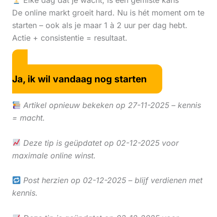
Elke dag dat je wacht, is een gemiste kans
De online markt groeit hard. Nu is hét moment om te
starten – ook als je maar 1 à 2 uur per dag hebt.
Actie + consistentie = resultaat.
Ja, ik wil vandaag nog starten
Artikel opnieuw bekeken op 27-11-2025 – kennis
= macht.
Deze tip is geüpdatet op 02-12-2025 voor
maximale online winst.
Post herzien op 02-12-2025 – blijf verdienen met
kennis.