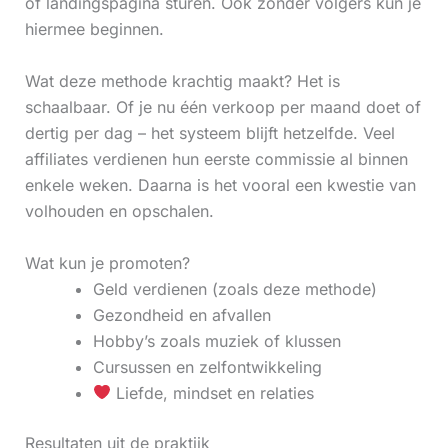
of landingspagina sturen. Ook zonder volgers kun je
hiermee beginnen.
Wat deze methode krachtig maakt? Het is
schaalbaar. Of je nu één verkoop per maand doet of
dertig per dag – het systeem blijft hetzelfde. Veel
affiliates verdienen hun eerste commissie al binnen
enkele weken. Daarna is het vooral een kwestie van
volhouden en opschalen.
Wat kun je promoten?
Geld verdienen (zoals deze methode)
Gezondheid en afvallen
Hobby’s zoals muziek of klussen
Cursussen en zelfontwikkeling
Liefde, mindset en relaties
Resultaten uit de praktijk