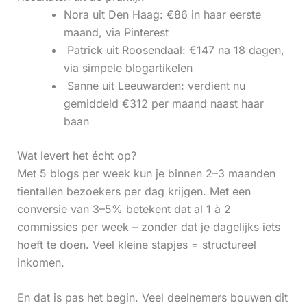
Nora uit Den Haag: €86 in haar eerste
maand, via Pinterest
‍ Patrick uit Roosendaal: €147 na 18 dagen,
via simpele blogartikelen
‍ Sanne uit Leeuwarden: verdient nu
gemiddeld €312 per maand naast haar
baan
Wat levert het écht op?
Met 5 blogs per week kun je binnen 2–3 maanden
tientallen bezoekers per dag krijgen. Met een
conversie van 3–5% betekent dat al 1 à 2
commissies per week – zonder dat je dagelijks iets
hoeft te doen. Veel kleine stapjes = structureel
inkomen.
En dat is pas het begin. Veel deelnemers bouwen dit