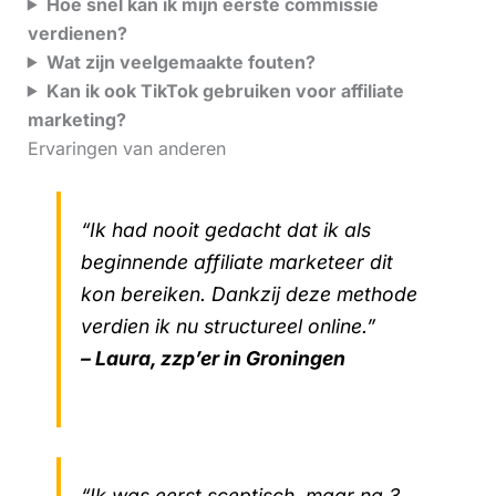
Hoe snel kan ik mijn eerste commissie
verdienen?
Wat zijn veelgemaakte fouten?
Kan ik ook TikTok gebruiken voor affiliate
marketing?
Ervaringen van anderen
“Ik had nooit gedacht dat ik als
beginnende affiliate marketeer dit
kon bereiken. Dankzij deze methode
verdien ik nu structureel online.”
– Laura, zzp’er in Groningen
“Ik was eerst sceptisch, maar na 3