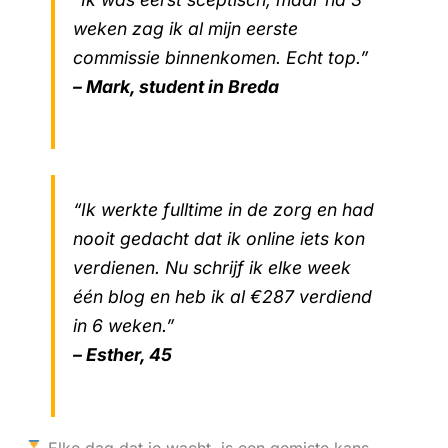
weken zag ik al mijn eerste
commissie binnenkomen. Echt top.”
– Mark, student in Breda
“Ik werkte fulltime in de zorg en had
nooit gedacht dat ik online iets kon
verdienen. Nu schrijf ik elke week
één blog en heb ik al €287 verdiend
in 6 weken.”
– Esther, 45