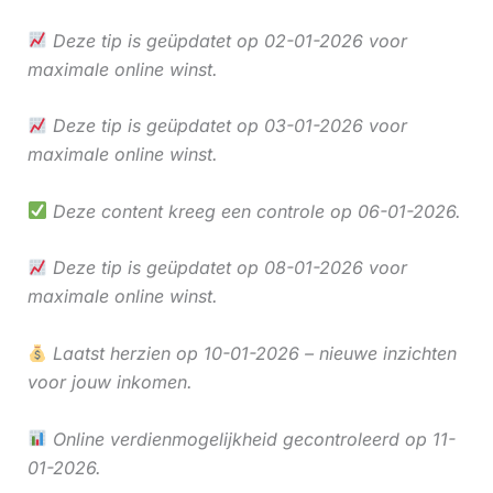
Deze tip is geüpdatet op 02-01-2026 voor
maximale online winst.
Deze tip is geüpdatet op 03-01-2026 voor
maximale online winst.
Deze content kreeg een controle op 06-01-2026.
Deze tip is geüpdatet op 08-01-2026 voor
maximale online winst.
Laatst herzien op 10-01-2026 – nieuwe inzichten
voor jouw inkomen.
Online verdienmogelijkheid gecontroleerd op 11-
01-2026.