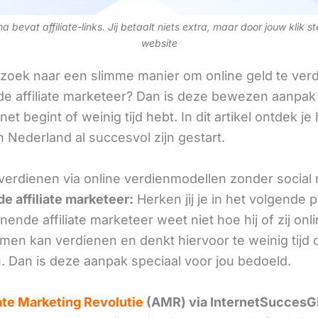
 bevat affiliate-links. Jij betaalt niets extra, maar door jouw klik s
website
 zoek naar een slimme manier om online geld te verd
e affiliate marketeer? Dan is deze bewezen aanpak 
 net begint of weinig tijd hebt. In dit artikel ontdek je
 Nederland al succesvol zijn gestart.
 verdienen via online verdienmodellen zonder social
e affiliate marketeer:
Herken jij je in het volgende
ende affiliate marketeer weet niet hoe hij of zij onl
omen kan verdienen en denkt hiervoor te weinig tijd 
. Dan is deze aanpak speciaal voor jou bedoeld.
iate Marketing Revolutie
(AMR) via InternetSuccesG