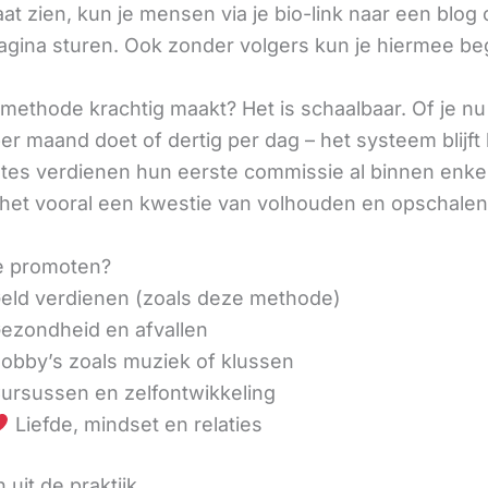
aat zien, kun je mensen via je bio-link naar een blog 
agina sturen. Ook zonder volgers kun je hiermee be
methode krachtig maakt? Het is schaalbaar. Of je n
r maand doet of dertig per dag – het systeem blijft 
liates verdienen hun eerste commissie al binnen enk
 het vooral een kwestie van volhouden en opschalen
e promoten?
eld verdienen (zoals deze methode)
ezondheid en afvallen
obby’s zoals muziek of klussen
ursussen en zelfontwikkeling
Liefde, mindset en relaties
 uit de praktijk