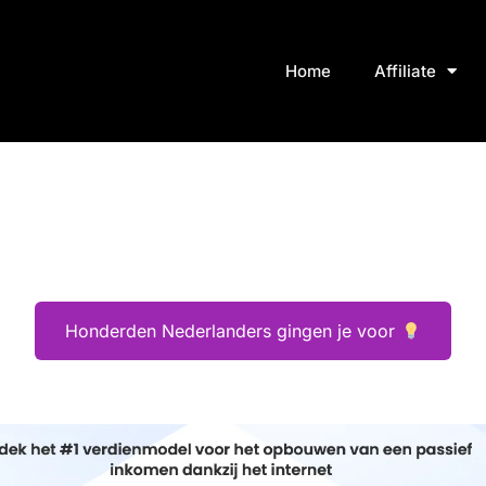
Home
Affiliate
Honderden Nederlanders gingen je voor