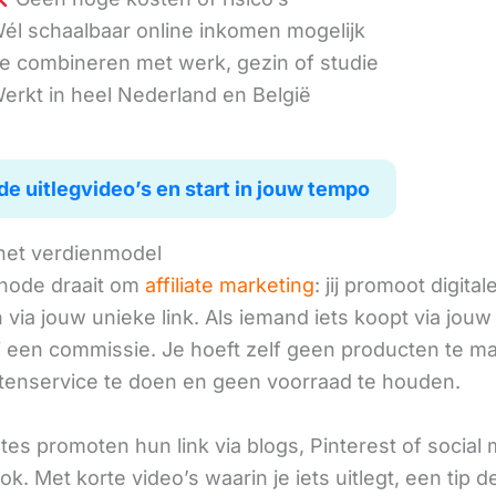
él schaalbaar online inkomen mogelijk
e combineren met werk, gezin of studie
erkt in heel Nederland en België
de uitlegvideo’s en start in jouw tempo
het verdienmodel
hode draait om
affiliate marketing
: jij promoot digital
via jouw unieke link. Als iemand iets koopt via jouw 
ij een commissie. Je hoeft zelf geen producten te m
tenservice te doen en geen voorraad te houden.
iates promoten hun link via blogs, Pinterest of social
ok. Met korte video’s waarin je iets uitlegt, een tip d