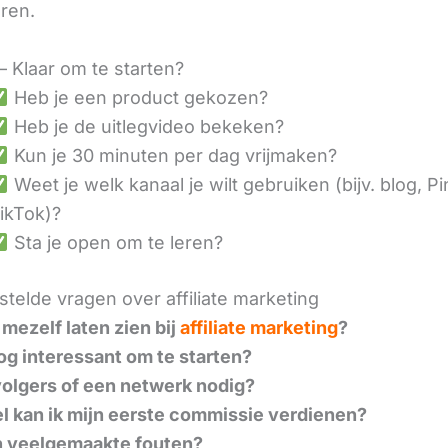
eren.
– Klaar om te starten?
Heb je een product gekozen?
Heb je de uitlegvideo bekeken?
Kun je 30 minuten per dag vrijmaken?
Weet je welk kanaal je wilt gebruiken (bijv. blog, Pi
ikTok)?
Sta je open om te leren?
telde vragen over affiliate marketing
 mezelf laten zien bij
affiliate marketing
?
nog interessant om te starten?
volgers of een netwerk nodig?
l kan ik mijn eerste commissie verdienen?
n veelgemaakte fouten?