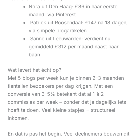
Nora uit Den Haag: €86 in haar eerste
maand, via Pinterest
‍ Patrick uit Roosendaal: €147 na 18 dagen,
via simpele blogartikelen
‍ Sanne uit Leeuwarden: verdient nu
gemiddeld €312 per maand naast haar
baan
Wat levert het écht op?
Met 5 blogs per week kun je binnen 2–3 maanden
tientallen bezoekers per dag krijgen. Met een
conversie van 3–5% betekent dat al 1 à 2
commissies per week – zonder dat je dagelijks iets
hoeft te doen. Veel kleine stapjes = structureel
inkomen.
En dat is pas het begin. Veel deelnemers bouwen dit