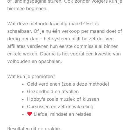
of landingspagina sturen. Ook zonder volgers kun je
hiermee beginnen.
Wat deze methode krachtig maakt? Het is
schaalbaar. Of je nu één verkoop per maand doet of
dertig per dag – het systeem blijft hetzelfde. Veel
affiliates verdienen hun eerste commissie al binnen
enkele weken. Daarna is het vooral een kwestie van
volhouden en opschalen.
Wat kun je promoten?
Geld verdienen (zoals deze methode)
Gezondheid en afvallen
Hobby’s zoals muziek of klussen
Cursussen en zelfontwikkeling
Liefde, mindset en relaties
Resultaten uit de praktijk