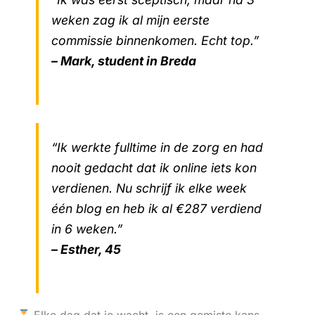
weken zag ik al mijn eerste
commissie binnenkomen. Echt top.”
– Mark, student in Breda
“Ik werkte fulltime in de zorg en had
nooit gedacht dat ik online iets kon
verdienen. Nu schrijf ik elke week
één blog en heb ik al €287 verdiend
in 6 weken.”
– Esther, 45