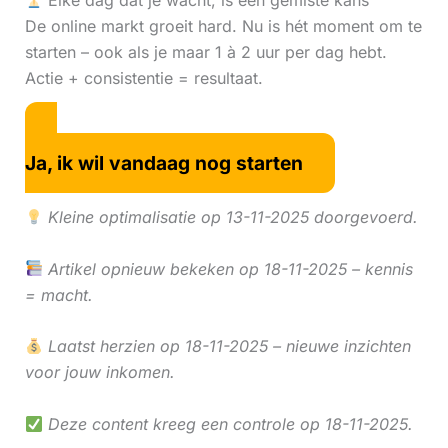
Elke dag dat je wacht, is een gemiste kans
De online markt groeit hard. Nu is hét moment om te
starten – ook als je maar 1 à 2 uur per dag hebt.
Actie + consistentie = resultaat.
Ja, ik wil vandaag nog starten
Kleine optimalisatie op 13-11-2025 doorgevoerd.
Artikel opnieuw bekeken op 18-11-2025 – kennis
= macht.
Laatst herzien op 18-11-2025 – nieuwe inzichten
voor jouw inkomen.
Deze content kreeg een controle op 18-11-2025.