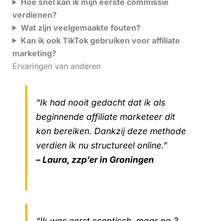
Hoe snel kan ik mijn eerste commissie
verdienen?
Wat zijn veelgemaakte fouten?
Kan ik ook TikTok gebruiken voor affiliate
marketing?
Ervaringen van anderen
“Ik had nooit gedacht dat ik als
beginnende affiliate marketeer dit
kon bereiken. Dankzij deze methode
verdien ik nu structureel online.”
– Laura, zzp’er in Groningen
“Ik was eerst sceptisch, maar na 3