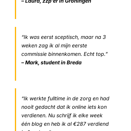
– Laura, zzp’er in Groningen
“Ik was eerst sceptisch, maar na 3
weken zag ik al mijn eerste
commissie binnenkomen. Echt top.”
– Mark, student in Breda
“Ik werkte fulltime in de zorg en had
nooit gedacht dat ik online iets kon
verdienen. Nu schrijf ik elke week
één blog en heb ik al €287 verdiend