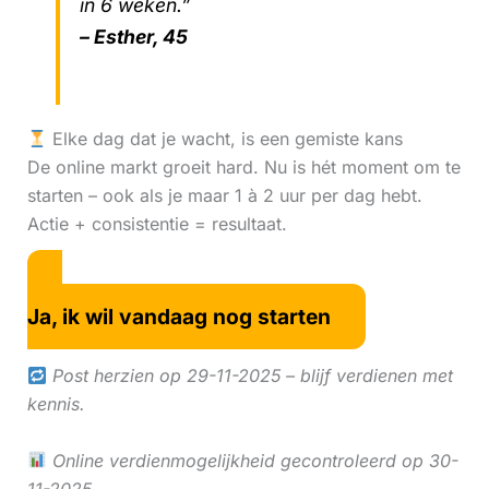
in 6 weken.”
– Esther, 45
Elke dag dat je wacht, is een gemiste kans
De online markt groeit hard. Nu is hét moment om te
starten – ook als je maar 1 à 2 uur per dag hebt.
Actie + consistentie = resultaat.
Ja, ik wil vandaag nog starten
Post herzien op 29-11-2025 – blijf verdienen met
kennis.
Online verdienmogelijkheid gecontroleerd op 30-
11-2025.