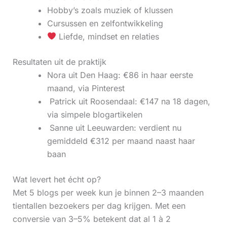
Hobby’s zoals muziek of klussen
Cursussen en zelfontwikkeling
Liefde, mindset en relaties
Resultaten uit de praktijk
Nora uit Den Haag: €86 in haar eerste
maand, via Pinterest
‍ Patrick uit Roosendaal: €147 na 18 dagen,
via simpele blogartikelen
‍ Sanne uit Leeuwarden: verdient nu
gemiddeld €312 per maand naast haar
baan
Wat levert het écht op?
Met 5 blogs per week kun je binnen 2–3 maanden
tientallen bezoekers per dag krijgen. Met een
conversie van 3–5% betekent dat al 1 à 2