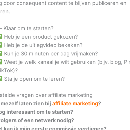
 door consequent content te blijven publiceren en
eren.
– Klaar om te starten?
Heb je een product gekozen?
Heb je de uitlegvideo bekeken?
Kun je 30 minuten per dag vrijmaken?
Weet je welk kanaal je wilt gebruiken (bijv. blog, Pi
ikTok)?
Sta je open om te leren?
telde vragen over affiliate marketing
 mezelf laten zien bij
affiliate marketing
?
nog interessant om te starten?
volgers of een netwerk nodig?
l kan ik mijn eerste commissie verdienen?