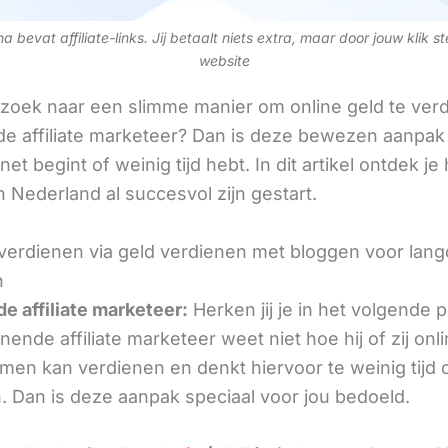
 bevat affiliate-links. Jij betaalt niets extra, maar door jouw klik s
website
 zoek naar een slimme manier om online geld te verd
e affiliate marketeer? Dan is deze bewezen aanpak 
 net begint of weinig tijd hebt. In dit artikel ontdek je
 Nederland al succesvol zijn gestart.
 verdienen via geld verdienen met bloggen voor lang
n
e affiliate marketeer:
Herken jij je in het volgende
ende affiliate marketeer weet niet hoe hij of zij onl
omen kan verdienen en denkt hiervoor te weinig tijd 
. Dan is deze aanpak speciaal voor jou bedoeld.