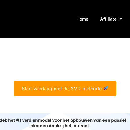
Home
Affiliate
Start vandaag met de AMR-methode