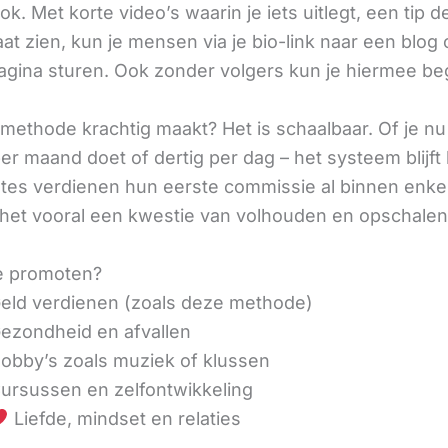
ok. Met korte video’s waarin je iets uitlegt, een tip d
aat zien, kun je mensen via je bio-link naar een blog 
agina sturen. Ook zonder volgers kun je hiermee be
methode krachtig maakt? Het is schaalbaar. Of je n
r maand doet of dertig per dag – het systeem blijft 
liates verdienen hun eerste commissie al binnen enk
 het vooral een kwestie van volhouden en opschalen
e promoten?
eld verdienen (zoals deze methode)
ezondheid en afvallen
obby’s zoals muziek of klussen
ursussen en zelfontwikkeling
Liefde, mindset en relaties