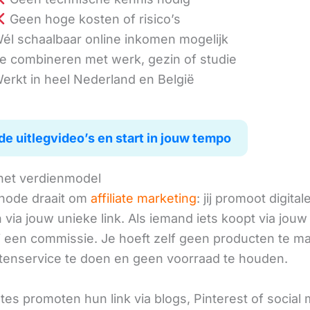
Geen hoge kosten of risico’s
él schaalbaar online inkomen mogelijk
e combineren met werk, gezin of studie
erkt in heel Nederland en België
de uitlegvideo’s en start in jouw tempo
het verdienmodel
hode draait om
affiliate marketing
: jij promoot digital
via jouw unieke link. Als iemand iets koopt via jouw 
ij een commissie. Je hoeft zelf geen producten te m
tenservice te doen en geen voorraad te houden.
iates promoten hun link via blogs, Pinterest of social