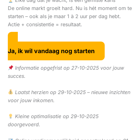
Elke dag dat je wacht, is een gemiste kans
De online markt groeit hard. Nu is hét moment om te
starten – ook als je maar 1 à 2 uur per dag hebt.
Actie + consistentie = resultaat.
Ja, ik wil vandaag nog starten
Informatie opgefrist op 27-10-2025 voor jouw
succes.
Laatst herzien op 29-10-2025 – nieuwe inzichten
voor jouw inkomen.
Kleine optimalisatie op 29-10-2025
doorgevoerd.