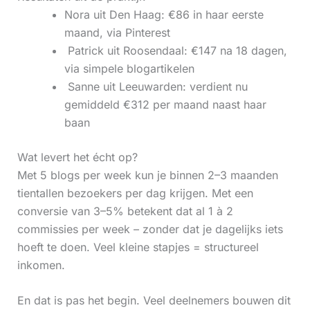
Nora uit Den Haag: €86 in haar eerste
maand, via Pinterest
‍ Patrick uit Roosendaal: €147 na 18 dagen,
via simpele blogartikelen
‍ Sanne uit Leeuwarden: verdient nu
gemiddeld €312 per maand naast haar
baan
Wat levert het écht op?
Met 5 blogs per week kun je binnen 2–3 maanden
tientallen bezoekers per dag krijgen. Met een
conversie van 3–5% betekent dat al 1 à 2
commissies per week – zonder dat je dagelijks iets
hoeft te doen. Veel kleine stapjes = structureel
inkomen.
En dat is pas het begin. Veel deelnemers bouwen dit