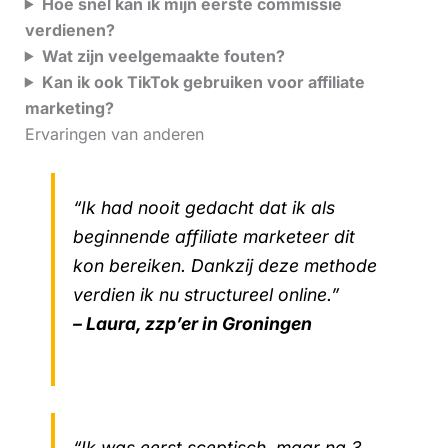
Hoe snel kan ik mijn eerste commissie
verdienen?
Wat zijn veelgemaakte fouten?
Kan ik ook TikTok gebruiken voor affiliate
marketing?
Ervaringen van anderen
“Ik had nooit gedacht dat ik als
beginnende affiliate marketeer dit
kon bereiken. Dankzij deze methode
verdien ik nu structureel online.”
– Laura, zzp’er in Groningen
“Ik was eerst sceptisch, maar na 3