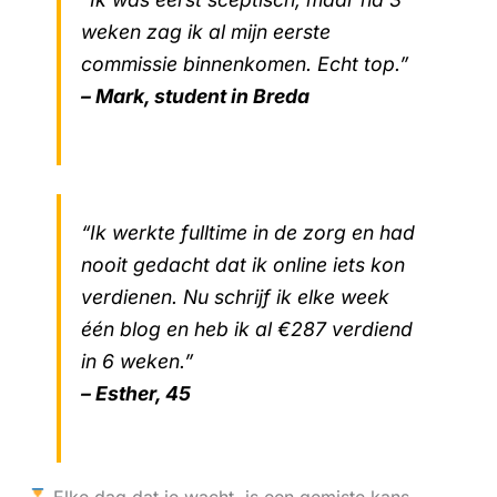
weken zag ik al mijn eerste
commissie binnenkomen. Echt top.”
– Mark, student in Breda
“Ik werkte fulltime in de zorg en had
nooit gedacht dat ik online iets kon
verdienen. Nu schrijf ik elke week
één blog en heb ik al €287 verdiend
in 6 weken.”
– Esther, 45