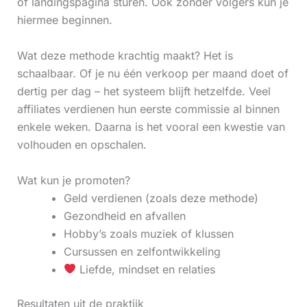
of landingspagina sturen. Ook zonder volgers kun je
hiermee beginnen.
Wat deze methode krachtig maakt? Het is
schaalbaar. Of je nu één verkoop per maand doet of
dertig per dag – het systeem blijft hetzelfde. Veel
affiliates verdienen hun eerste commissie al binnen
enkele weken. Daarna is het vooral een kwestie van
volhouden en opschalen.
Wat kun je promoten?
Geld verdienen (zoals deze methode)
Gezondheid en afvallen
Hobby’s zoals muziek of klussen
Cursussen en zelfontwikkeling
Liefde, mindset en relaties
Resultaten uit de praktijk