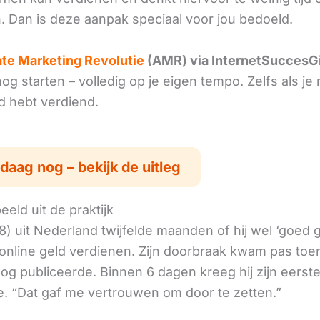
. Dan is deze aanpak speciaal voor jou bedoeld.
iate Marketing Revolutie
(AMR) via InternetSuccesG
g starten – volledig op je eigen tempo. Zelfs als je 
ld hebt verdiend.
daag nog – bekijk de uitleg
eld uit de praktijk
8) uit Nederland twijfelde maanden of hij wel ‘goed
online geld verdienen. Zijn doorbraak kwam pas toen
log publiceerde. Binnen 6 dagen kreeg hij zijn eerst
. “Dat gaf me vertrouwen om door te zetten.”