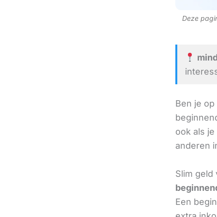
Deze pagina
mind
interes
Ben je op
beginnend
ook als je
anderen in
Slim geld 
beginnend
Een beginn
extra ink