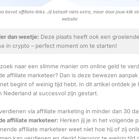
 bevat affiliate-links. Jij betaalt niets extra, maar door jouw klik s
website
er dan weetje:
Deze plaats heeft ook een groeiend
se in crypto – perfect moment om te starten!
 zoek naar een slimme manier om online geld te verd
e affiliate marketeer? Dan is deze bewezen aanpak 
 net begint of weinig tijd hebt. In dit artikel ontdek je
 Nederland al succesvol zijn gestart.
verdienen via affiliate marketing in minder dan 30 d
e affiliate marketeer:
Herken jij je in het volgende
ende affiliate marketeer weet niet hoe hij of zij onl
omen kan verdienen en denkt hiervoor te weinig tijd 