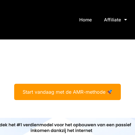
Home
Affiliate
Start vandaag met de AMR-methode