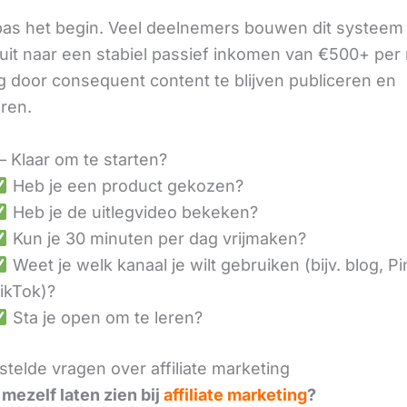
 pas het begin. Veel deelnemers bouwen dit systeem 
it naar een stabiel passief inkomen van €500+ per
 door consequent content te blijven publiceren en
eren.
– Klaar om te starten?
Heb je een product gekozen?
Heb je de uitlegvideo bekeken?
Kun je 30 minuten per dag vrijmaken?
Weet je welk kanaal je wilt gebruiken (bijv. blog, Pi
ikTok)?
Sta je open om te leren?
telde vragen over affiliate marketing
 mezelf laten zien bij
affiliate marketing
?