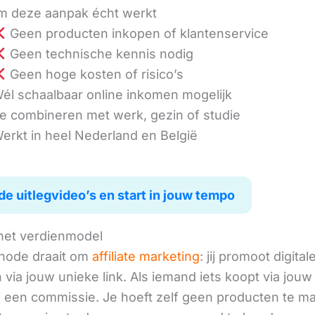
 deze aanpak écht werkt
Geen producten inkopen of klantenservice
Geen technische kennis nodig
Geen hoge kosten of risico’s
él schaalbaar online inkomen mogelijk
e combineren met werk, gezin of studie
erkt in heel Nederland en België
de uitlegvideo’s en start in jouw tempo
het verdienmodel
hode draait om
affiliate marketing
: jij promoot digital
via jouw unieke link. Als iemand iets koopt via jouw 
ij een commissie. Je hoeft zelf geen producten te m