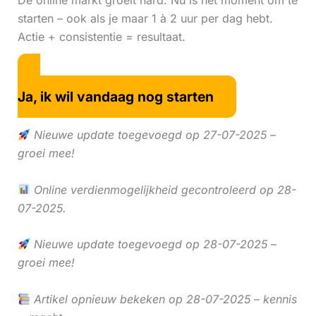
De online markt groeit hard. Nu is hét moment om te
starten – ook als je maar 1 à 2 uur per dag hebt.
Actie + consistentie = resultaat.
Ja, ik wil vandaag nog starten
Nieuwe update toegevoegd op 27-07-2025 –
groei mee!
Online verdienmogelijkheid gecontroleerd op 28-
07-2025.
Nieuwe update toegevoegd op 28-07-2025 –
groei mee!
Artikel opnieuw bekeken op 28-07-2025 – kennis