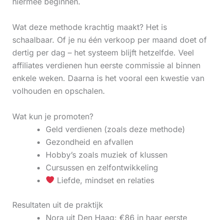
hiermee beginnen.
Wat deze methode krachtig maakt? Het is
schaalbaar. Of je nu één verkoop per maand doet of
dertig per dag – het systeem blijft hetzelfde. Veel
affiliates verdienen hun eerste commissie al binnen
enkele weken. Daarna is het vooral een kwestie van
volhouden en opschalen.
Wat kun je promoten?
Geld verdienen (zoals deze methode)
Gezondheid en afvallen
Hobby’s zoals muziek of klussen
Cursussen en zelfontwikkeling
Liefde, mindset en relaties
Resultaten uit de praktijk
Nora uit Den Haag: €86 in haar eerste