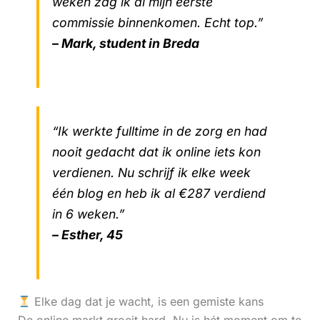
weken zag ik al mijn eerste
commissie binnenkomen. Echt top.”
– Mark, student in Breda
“Ik werkte fulltime in de zorg en had
nooit gedacht dat ik online iets kon
verdienen. Nu schrijf ik elke week
één blog en heb ik al €287 verdiend
in 6 weken.”
– Esther, 45
Elke dag dat je wacht, is een gemiste kans