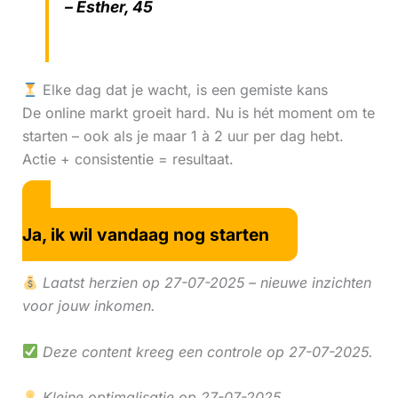
– Esther, 45
Elke dag dat je wacht, is een gemiste kans
De online markt groeit hard. Nu is hét moment om te
starten – ook als je maar 1 à 2 uur per dag hebt.
Actie + consistentie = resultaat.
Ja, ik wil vandaag nog starten
Laatst herzien op 27-07-2025 – nieuwe inzichten
voor jouw inkomen.
Deze content kreeg een controle op 27-07-2025.
Kleine optimalisatie op 27-07-2025