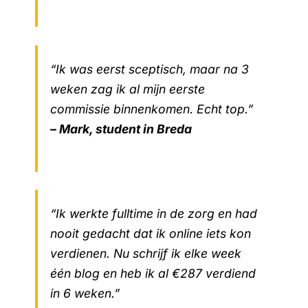
“Ik was eerst sceptisch, maar na 3
weken zag ik al mijn eerste
commissie binnenkomen. Echt top.”
– Mark, student in Breda
“Ik werkte fulltime in de zorg en had
nooit gedacht dat ik online iets kon
verdienen. Nu schrijf ik elke week
één blog en heb ik al €287 verdiend
in 6 weken.”