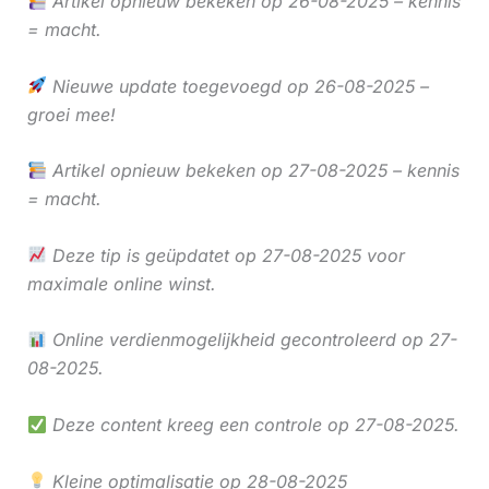
Artikel opnieuw bekeken op 26-08-2025 – kennis
= macht.
Nieuwe update toegevoegd op 26-08-2025 –
groei mee!
Artikel opnieuw bekeken op 27-08-2025 – kennis
= macht.
Deze tip is geüpdatet op 27-08-2025 voor
maximale online winst.
Online verdienmogelijkheid gecontroleerd op 27-
08-2025.
Deze content kreeg een controle op 27-08-2025.
Kleine optimalisatie op 28-08-2025