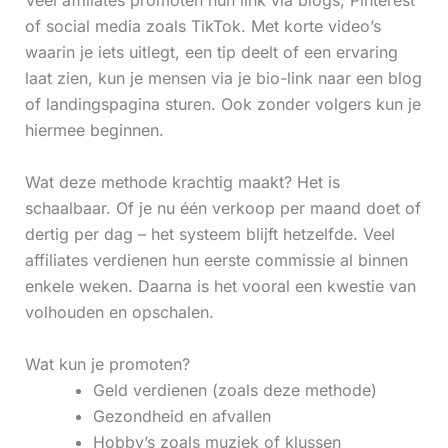
Veel affiliates promoten hun link via blogs, Pinterest
of social media zoals TikTok. Met korte video’s
waarin je iets uitlegt, een tip deelt of een ervaring
laat zien, kun je mensen via je bio-link naar een blog
of landingspagina sturen. Ook zonder volgers kun je
hiermee beginnen.
Wat deze methode krachtig maakt? Het is
schaalbaar. Of je nu één verkoop per maand doet of
dertig per dag – het systeem blijft hetzelfde. Veel
affiliates verdienen hun eerste commissie al binnen
enkele weken. Daarna is het vooral een kwestie van
volhouden en opschalen.
Wat kun je promoten?
Geld verdienen (zoals deze methode)
Gezondheid en afvallen
Hobby’s zoals muziek of klussen