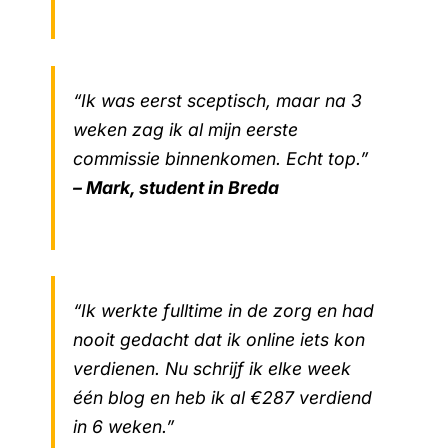
“Ik was eerst sceptisch, maar na 3
weken zag ik al mijn eerste
commissie binnenkomen. Echt top.”
– Mark, student in Breda
“Ik werkte fulltime in de zorg en had
nooit gedacht dat ik online iets kon
verdienen. Nu schrijf ik elke week
één blog en heb ik al €287 verdiend
in 6 weken.”