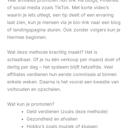
Veel affiliates promoten hun link via blogs, Pinterest
of social media zoals TikTok. Met korte video’s
waarin je iets uitlegt, een tip deelt of een ervaring
laat zien, kun je mensen via je bio-link naar een blog
of landingspagina sturen. Ook zonder volgers kun je
hiermee beginnen.
Wat deze methode krachtig maakt? Het is
schaalbaar. Of je nu één verkoop per maand doet of
dertig per dag – het systeem blijft hetzelfde. Veel
affiliates verdienen hun eerste commissie al binnen
enkele weken. Daarna is het vooral een kwestie van
volhouden en opschalen.
Wat kun je promoten?
Geld verdienen (zoals deze methode)
Gezondheid en afvallen
Hobby’s zoals muziek of klussen