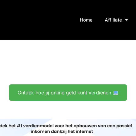
Home
Affiliate
Ontdek hoe jij online geld kunt verdienen