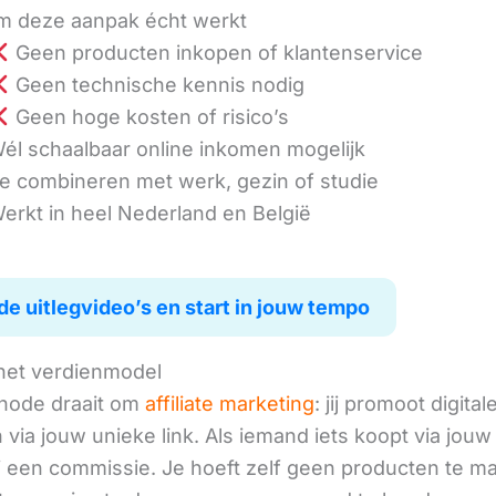
 deze aanpak écht werkt
Geen producten inkopen of klantenservice
Geen technische kennis nodig
Geen hoge kosten of risico’s
él schaalbaar online inkomen mogelijk
e combineren met werk, gezin of studie
erkt in heel Nederland en België
de uitlegvideo’s en start in jouw tempo
het verdienmodel
hode draait om
affiliate marketing
: jij promoot digital
via jouw unieke link. Als iemand iets koopt via jouw 
ij een commissie. Je hoeft zelf geen producten te m