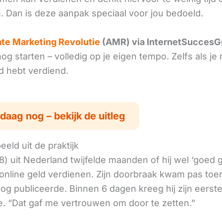
. Dan is deze aanpak speciaal voor jou bedoeld.
iate Marketing Revolutie
(AMR) via InternetSuccesG
g starten – volledig op je eigen tempo. Zelfs als je 
ld hebt verdiend.
daag nog – bekijk de uitleg
eld uit de praktijk
8) uit Nederland twijfelde maanden of hij wel ‘goed
online geld verdienen. Zijn doorbraak kwam pas toen
log publiceerde. Binnen 6 dagen kreeg hij zijn eerst
. “Dat gaf me vertrouwen om door te zetten.”