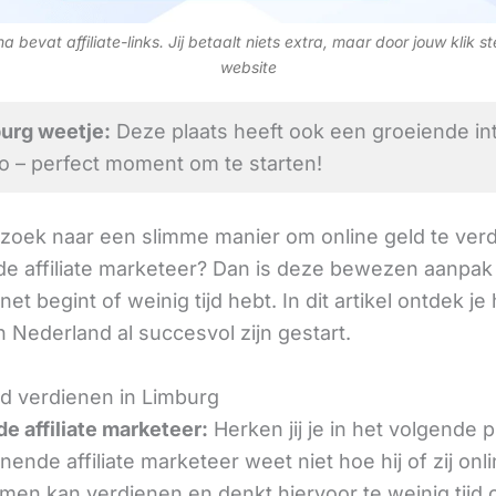
 bevat affiliate-links. Jij betaalt niets extra, maar door jouw klik s
website
urg weetje:
Deze plaats heeft ook een groeiende in
to – perfect moment om te starten!
 zoek naar een slimme manier om online geld te verd
e affiliate marketeer? Dan is deze bewezen aanpak 
 net begint of weinig tijd hebt. In dit artikel ontdek je
 Nederland al succesvol zijn gestart.
ld verdienen in Limburg
e affiliate marketeer:
Herken jij je in het volgende
ende affiliate marketeer weet niet hoe hij of zij onl
omen kan verdienen en denkt hiervoor te weinig tijd 