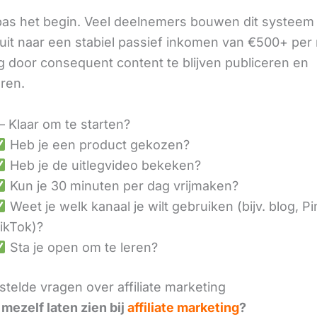
 pas het begin. Veel deelnemers bouwen dit systeem 
it naar een stabiel passief inkomen van €500+ per
 door consequent content te blijven publiceren en
eren.
– Klaar om te starten?
Heb je een product gekozen?
Heb je de uitlegvideo bekeken?
Kun je 30 minuten per dag vrijmaken?
Weet je welk kanaal je wilt gebruiken (bijv. blog, Pi
ikTok)?
Sta je open om te leren?
telde vragen over affiliate marketing
 mezelf laten zien bij
affiliate marketing
?