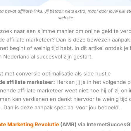
 bevat affiliate-links. Jij betaalt niets extra, maar door jouw klik s
website
 zoek naar een slimme manier om online geld te verd
e affiliate marketeer? Dan is deze bewezen aanpak 
 net begint of weinig tijd hebt. In dit artikel ontdek je
 Nederland al succesvol zijn gestart.
t met conversie optimalisatie als side hustle
e affiliate marketeer:
Herken jij je in het volgende
ende affiliate marketeer weet niet hoe hij of zij onl
omen kan verdienen en denkt hiervoor te weinig tijd 
. Dan is deze aanpak speciaal voor jou bedoeld.
iate Marketing Revolutie
(AMR) via InternetSuccesG