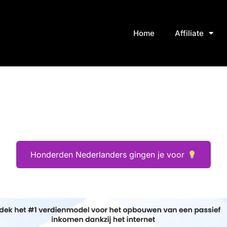
Home
Affiliate
Honderden Nederlanders gingen je voor