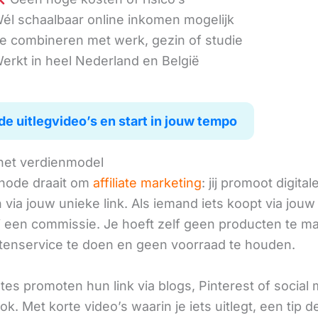
él schaalbaar online inkomen mogelijk
e combineren met werk, gezin of studie
erkt in heel Nederland en België
de uitlegvideo’s en start in jouw tempo
het verdienmodel
hode draait om
affiliate marketing
: jij promoot digital
via jouw unieke link. Als iemand iets koopt via jouw 
ij een commissie. Je hoeft zelf geen producten te m
tenservice te doen en geen voorraad te houden.
iates promoten hun link via blogs, Pinterest of social
ok. Met korte video’s waarin je iets uitlegt, een tip d