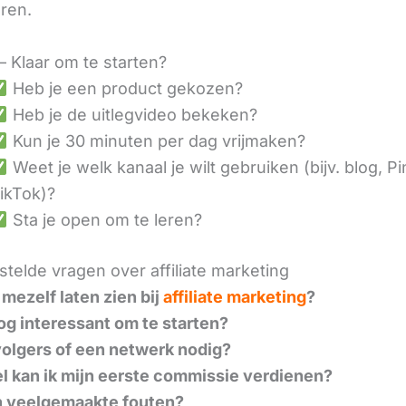
eren.
– Klaar om te starten?
Heb je een product gekozen?
Heb je de uitlegvideo bekeken?
Kun je 30 minuten per dag vrijmaken?
Weet je welk kanaal je wilt gebruiken (bijv. blog, Pi
ikTok)?
Sta je open om te leren?
telde vragen over affiliate marketing
 mezelf laten zien bij
affiliate marketing
?
nog interessant om te starten?
volgers of een netwerk nodig?
l kan ik mijn eerste commissie verdienen?
n veelgemaakte fouten?