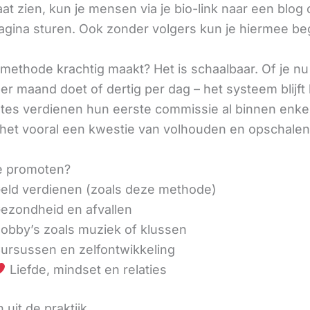
aat zien, kun je mensen via je bio-link naar een blog 
agina sturen. Ook zonder volgers kun je hiermee be
methode krachtig maakt? Het is schaalbaar. Of je n
r maand doet of dertig per dag – het systeem blijft 
liates verdienen hun eerste commissie al binnen enk
 het vooral een kwestie van volhouden en opschalen
e promoten?
eld verdienen (zoals deze methode)
ezondheid en afvallen
obby’s zoals muziek of klussen
ursussen en zelfontwikkeling
Liefde, mindset en relaties
 uit de praktijk