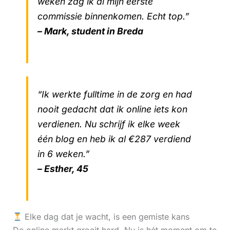
weken zag ik al mijn eerste
commissie binnenkomen. Echt top.”
– Mark, student in Breda
“Ik werkte fulltime in de zorg en had
nooit gedacht dat ik online iets kon
verdienen. Nu schrijf ik elke week
één blog en heb ik al €287 verdiend
in 6 weken.”
– Esther, 45
Elke dag dat je wacht, is een gemiste kans