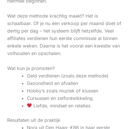
hiermee beginnen.
Wat deze methode krachtig maakt? Het is
schaalbaar. Of je nu één verkoop per maand doet of
dertig per dag – het systeem blijft hetzelfde. Veel
affiliates verdienen hun eerste commissie al binnen
enkele weken. Daarna is het vooral een kwestie van
volhouden en opschalen.
Wat kun je promoten?
Geld verdienen (zoals deze methode)
Gezondheid en afvallen
Hobby’s zoals muziek of klussen
Cursussen en zelfontwikkeling
Liefde, mindset en relaties
Resultaten uit de praktijk
Nora uit Den Haag: €86 in haar eerste