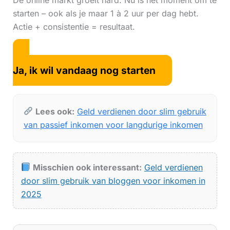
De online markt groeit hard. Nu is hét moment om te
starten – ook als je maar 1 à 2 uur per dag hebt.
Actie + consistentie = resultaat.
Ja, ik wil vandaag nog starten
Lees ook:
Geld verdienen door slim gebruik
van passief inkomen voor langdurige inkomen
Misschien ook interessant:
Geld verdienen
door slim gebruik van bloggen voor inkomen in
2025