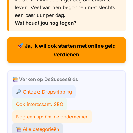
leven. Veel van hen begonnen met slechts
een paar uur per dag.
Wat houdt jou nog tegen?
Ja, ik wil ook starten met online geld
verdienen
Verken op DeSuccesGids
Ontdek: Dropshipping
Ook interessant: SEO
Nog een tip: Online ondernemen
Alle categorieën