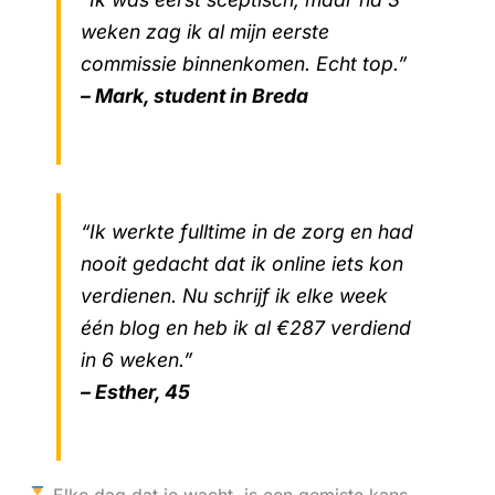
weken zag ik al mijn eerste
commissie binnenkomen. Echt top.”
– Mark, student in Breda
“Ik werkte fulltime in de zorg en had
nooit gedacht dat ik online iets kon
verdienen. Nu schrijf ik elke week
één blog en heb ik al €287 verdiend
in 6 weken.”
– Esther, 45