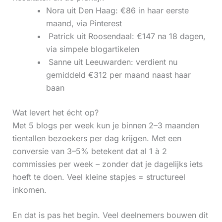
Nora uit Den Haag: €86 in haar eerste
maand, via Pinterest
‍ Patrick uit Roosendaal: €147 na 18 dagen,
via simpele blogartikelen
‍ Sanne uit Leeuwarden: verdient nu
gemiddeld €312 per maand naast haar
baan
Wat levert het écht op?
Met 5 blogs per week kun je binnen 2–3 maanden
tientallen bezoekers per dag krijgen. Met een
conversie van 3–5% betekent dat al 1 à 2
commissies per week – zonder dat je dagelijks iets
hoeft te doen. Veel kleine stapjes = structureel
inkomen.
En dat is pas het begin. Veel deelnemers bouwen dit