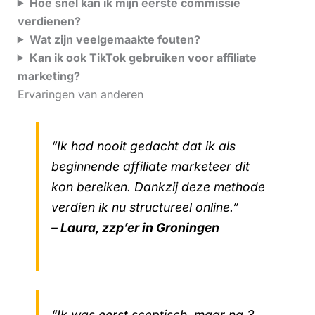
Hoe snel kan ik mijn eerste commissie
verdienen?
Wat zijn veelgemaakte fouten?
Kan ik ook TikTok gebruiken voor affiliate
marketing?
Ervaringen van anderen
“Ik had nooit gedacht dat ik als
beginnende affiliate marketeer dit
kon bereiken. Dankzij deze methode
verdien ik nu structureel online.”
– Laura, zzp’er in Groningen
“Ik was eerst sceptisch, maar na 3