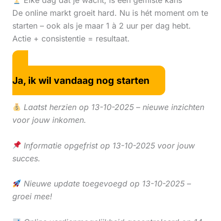
Elke dag dat je wacht, is een gemiste kans
De online markt groeit hard. Nu is hét moment om te
starten – ook als je maar 1 à 2 uur per dag hebt.
Actie + consistentie = resultaat.
Ja, ik wil vandaag nog starten
Laatst herzien op 13-10-2025 – nieuwe inzichten
voor jouw inkomen.
Informatie opgefrist op 13-10-2025 voor jouw
succes.
Nieuwe update toegevoegd op 13-10-2025 –
groei mee!