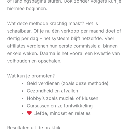
of landingspagina sturen. Ook zonder volgers kun je
hiermee beginnen.
Wat deze methode krachtig maakt? Het is
schaalbaar. Of je nu één verkoop per maand doet of
dertig per dag – het systeem blijft hetzelfde. Veel
affiliates verdienen hun eerste commissie al binnen
enkele weken. Daarna is het vooral een kwestie van
volhouden en opschalen.
Wat kun je promoten?
Geld verdienen (zoals deze methode)
Gezondheid en afvallen
Hobby’s zoals muziek of klussen
Cursussen en zelfontwikkeling
Liefde, mindset en relaties
Resultaten uit de praktijk