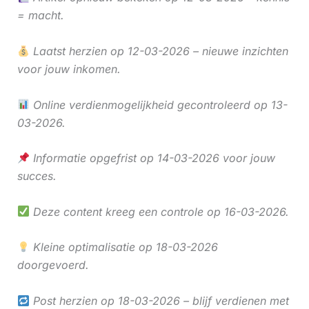
= macht.
Laatst herzien op 12-03-2026 – nieuwe inzichten
voor jouw inkomen.
Online verdienmogelijkheid gecontroleerd op 13-
03-2026.
Informatie opgefrist op 14-03-2026 voor jouw
succes.
Deze content kreeg een controle op 16-03-2026.
Kleine optimalisatie op 18-03-2026
doorgevoerd.
Post herzien op 18-03-2026 – blijf verdienen met