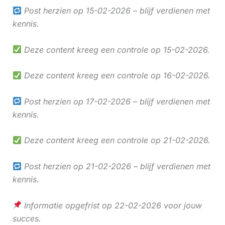
Post herzien op 15-02-2026 – blijf verdienen met
kennis.
Deze content kreeg een controle op 15-02-2026.
Deze content kreeg een controle op 16-02-2026.
Post herzien op 17-02-2026 – blijf verdienen met
kennis.
Deze content kreeg een controle op 21-02-2026.
Post herzien op 21-02-2026 – blijf verdienen met
kennis.
Informatie opgefrist op 22-02-2026 voor jouw
succes.