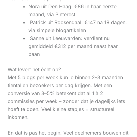
Nora uit Den Haag: €86 in haar eerste
maand, via Pinterest
‍ Patrick uit Roosendaal: €147 na 18 dagen,
via simpele blogartikelen
‍ Sanne uit Leeuwarden: verdient nu
gemiddeld €312 per maand naast haar
baan
Wat levert het écht op?
Met 5 blogs per week kun je binnen 2–3 maanden
tientallen bezoekers per dag krijgen. Met een
conversie van 3–5% betekent dat al 1 à 2
commissies per week – zonder dat je dagelijks iets
hoeft te doen. Veel kleine stapjes = structureel
inkomen.
En dat is pas het begin. Veel deelnemers bouwen dit