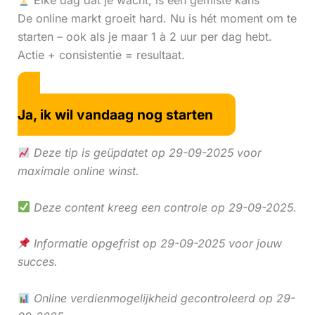
Elke dag dat je wacht, is een gemiste kans
De online markt groeit hard. Nu is hét moment om te
starten – ook als je maar 1 à 2 uur per dag hebt.
Actie + consistentie = resultaat.
Ja, ik wil vandaag nog starten
Deze tip is geüpdatet op 29-09-2025 voor
maximale online winst.
Deze content kreeg een controle op 29-09-2025.
Informatie opgefrist op 29-09-2025 voor jouw
succes.
Online verdienmogelijkheid gecontroleerd op 29-