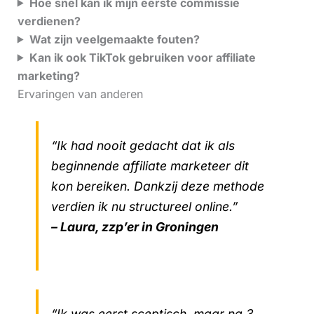
Hoe snel kan ik mijn eerste commissie
verdienen?
Wat zijn veelgemaakte fouten?
Kan ik ook TikTok gebruiken voor affiliate
marketing?
Ervaringen van anderen
“Ik had nooit gedacht dat ik als
beginnende affiliate marketeer dit
kon bereiken. Dankzij deze methode
verdien ik nu structureel online.”
– Laura, zzp’er in Groningen
“Ik was eerst sceptisch, maar na 3