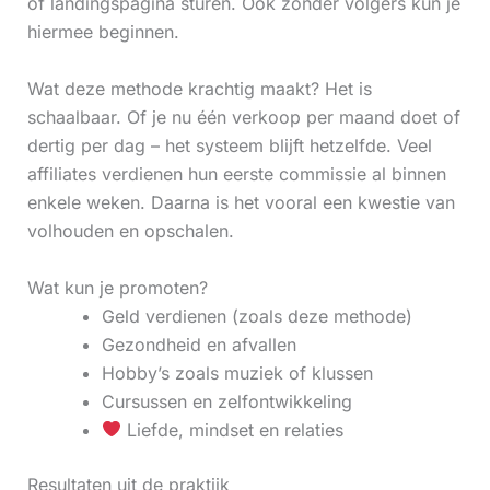
of landingspagina sturen. Ook zonder volgers kun je
hiermee beginnen.
Wat deze methode krachtig maakt? Het is
schaalbaar. Of je nu één verkoop per maand doet of
dertig per dag – het systeem blijft hetzelfde. Veel
affiliates verdienen hun eerste commissie al binnen
enkele weken. Daarna is het vooral een kwestie van
volhouden en opschalen.
Wat kun je promoten?
Geld verdienen (zoals deze methode)
Gezondheid en afvallen
Hobby’s zoals muziek of klussen
Cursussen en zelfontwikkeling
Liefde, mindset en relaties
Resultaten uit de praktijk