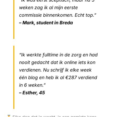
weken zag ik al mijn eerste
commissie binnenkomen. Echt top.”
– Mark, student in Breda
“Ik werkte fulltime in de zorg en had
nooit gedacht dat ik online iets kon
verdienen. Nu schrijf ik elke week
één blog en heb ik al €287 verdiend
in 6 weken.”
– Esther, 45