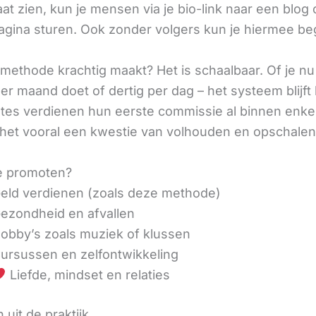
aat zien, kun je mensen via je bio-link naar een blog 
agina sturen. Ook zonder volgers kun je hiermee be
methode krachtig maakt? Het is schaalbaar. Of je n
r maand doet of dertig per dag – het systeem blijft 
liates verdienen hun eerste commissie al binnen enk
 het vooral een kwestie van volhouden en opschalen
e promoten?
eld verdienen (zoals deze methode)
ezondheid en afvallen
obby’s zoals muziek of klussen
ursussen en zelfontwikkeling
Liefde, mindset en relaties
 uit de praktijk