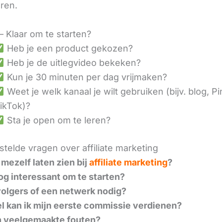
eren.
– Klaar om te starten?
Heb je een product gekozen?
Heb je de uitlegvideo bekeken?
Kun je 30 minuten per dag vrijmaken?
Weet je welk kanaal je wilt gebruiken (bijv. blog, Pi
ikTok)?
Sta je open om te leren?
telde vragen over affiliate marketing
 mezelf laten zien bij
affiliate marketing
?
nog interessant om te starten?
volgers of een netwerk nodig?
l kan ik mijn eerste commissie verdienen?
n veelgemaakte fouten?