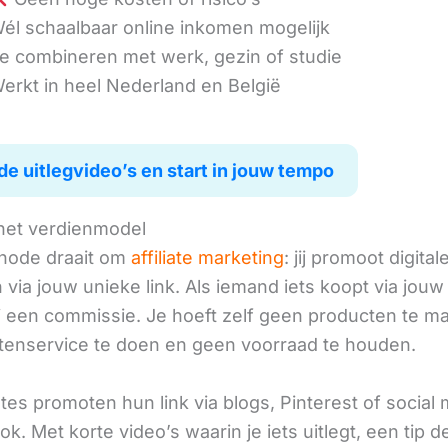
él schaalbaar online inkomen mogelijk
e combineren met werk, gezin of studie
erkt in heel Nederland en België
de uitlegvideo’s en start in jouw tempo
het verdienmodel
hode draait om
affiliate marketing
: jij promoot digital
via jouw unieke link. Als iemand iets koopt via jouw 
ij een commissie. Je hoeft zelf geen producten te m
tenservice te doen en geen voorraad te houden.
iates promoten hun link via blogs, Pinterest of social
ok. Met korte video’s waarin je iets uitlegt, een tip d