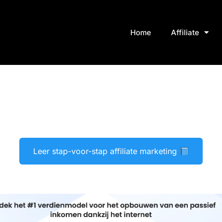
Home
Affiliate
Leer stap-voor-stap affiliate marketing