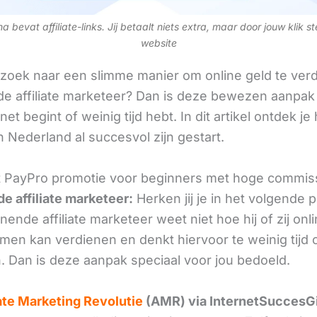
 bevat affiliate-links. Jij betaalt niets extra, maar door jouw klik s
website
 zoek naar een slimme manier om online geld te verd
e affiliate marketeer? Dan is deze bewezen aanpak 
 net begint of weinig tijd hebt. In dit artikel ontdek je
 Nederland al succesvol zijn gestart.
 PayPro promotie voor beginners met hoge commis
e affiliate marketeer:
Herken jij je in het volgende
ende affiliate marketeer weet niet hoe hij of zij onl
omen kan verdienen en denkt hiervoor te weinig tijd 
. Dan is deze aanpak speciaal voor jou bedoeld.
iate Marketing Revolutie
(AMR) via InternetSuccesG