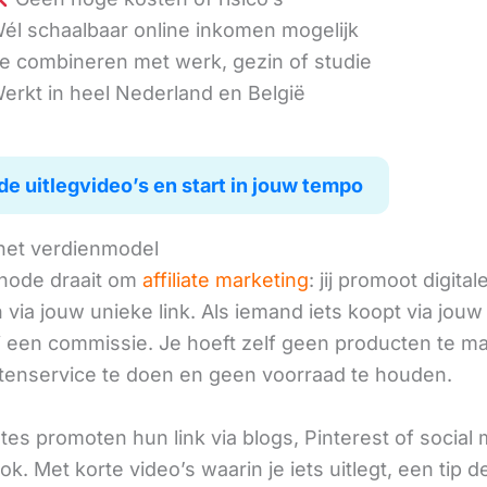
él schaalbaar online inkomen mogelijk
e combineren met werk, gezin of studie
erkt in heel Nederland en België
de uitlegvideo’s en start in jouw tempo
het verdienmodel
hode draait om
affiliate marketing
: jij promoot digital
via jouw unieke link. Als iemand iets koopt via jouw 
ij een commissie. Je hoeft zelf geen producten te m
tenservice te doen en geen voorraad te houden.
iates promoten hun link via blogs, Pinterest of social
ok. Met korte video’s waarin je iets uitlegt, een tip d