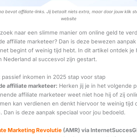
 bevat affiliate-links. Jij betaalt niets extra, maar door jouw klik s
website
 zoek naar een slimme manier om online geld te verd
e affiliate marketeer? Dan is deze bewezen aanpak 
 net begint of weinig tijd hebt. In dit artikel ontdek je
 Nederland al succesvol zijn gestart.
 passief inkomen in 2025 stap voor stap
e affiliate marketeer:
Herken jij je in het volgende
ende affiliate marketeer weet niet hoe hij of zij onl
omen kan verdienen en denkt hiervoor te weinig tijd 
. Dan is deze aanpak speciaal voor jou bedoeld.
iate Marketing Revolutie
(AMR) via InternetSuccesG