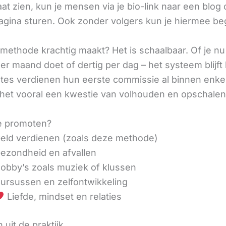
aat zien, kun je mensen via je bio-link naar een blog 
agina sturen. Ook zonder volgers kun je hiermee be
methode krachtig maakt? Het is schaalbaar. Of je n
r maand doet of dertig per dag – het systeem blijft 
liates verdienen hun eerste commissie al binnen enk
 het vooral een kwestie van volhouden en opschalen
e promoten?
eld verdienen (zoals deze methode)
ezondheid en afvallen
obby’s zoals muziek of klussen
ursussen en zelfontwikkeling
Liefde, mindset en relaties
 uit de praktijk