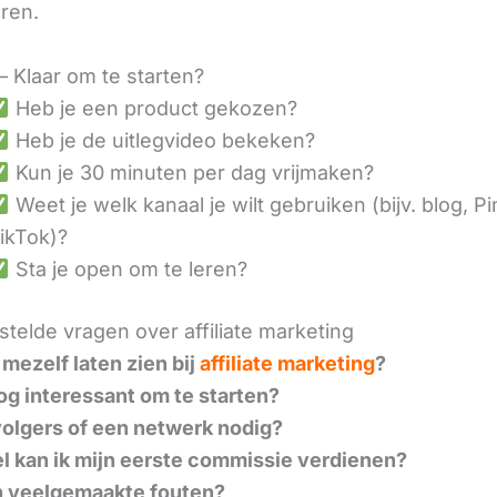
eren.
– Klaar om te starten?
Heb je een product gekozen?
Heb je de uitlegvideo bekeken?
Kun je 30 minuten per dag vrijmaken?
Weet je welk kanaal je wilt gebruiken (bijv. blog, Pi
ikTok)?
Sta je open om te leren?
telde vragen over affiliate marketing
 mezelf laten zien bij
affiliate marketing
?
nog interessant om te starten?
volgers of een netwerk nodig?
l kan ik mijn eerste commissie verdienen?
n veelgemaakte fouten?