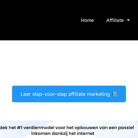
Home
Affiliate
Leer stap-voor-stap affiliate marketing