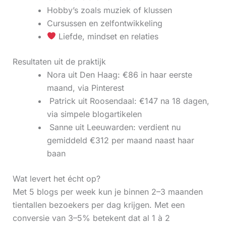
Hobby’s zoals muziek of klussen
Cursussen en zelfontwikkeling
Liefde, mindset en relaties
Resultaten uit de praktijk
Nora uit Den Haag: €86 in haar eerste
maand, via Pinterest
‍ Patrick uit Roosendaal: €147 na 18 dagen,
via simpele blogartikelen
‍ Sanne uit Leeuwarden: verdient nu
gemiddeld €312 per maand naast haar
baan
Wat levert het écht op?
Met 5 blogs per week kun je binnen 2–3 maanden
tientallen bezoekers per dag krijgen. Met een
conversie van 3–5% betekent dat al 1 à 2