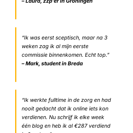
– Laura, zzp’er in Groningen
“Ik was eerst sceptisch, maar na 3
weken zag ik al mijn eerste
commissie binnenkomen. Echt top.”
– Mark, student in Breda
“Ik werkte fulltime in de zorg en had
nooit gedacht dat ik online iets kon
verdienen. Nu schrijf ik elke week
één blog en heb ik al €287 verdiend