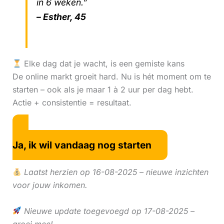
in 6 weken.”
– Esther, 45
Elke dag dat je wacht, is een gemiste kans
De online markt groeit hard. Nu is hét moment om te
starten – ook als je maar 1 à 2 uur per dag hebt.
Actie + consistentie = resultaat.
Ja, ik wil vandaag nog starten
Laatst herzien op 16-08-2025 – nieuwe inzichten
voor jouw inkomen.
Nieuwe update toegevoegd op 17-08-2025 –
groei mee!