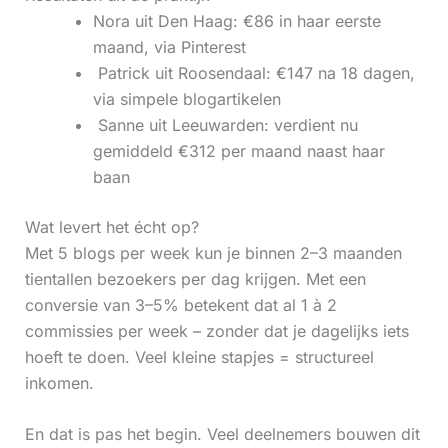
Nora uit Den Haag: €86 in haar eerste
maand, via Pinterest
‍ Patrick uit Roosendaal: €147 na 18 dagen,
via simpele blogartikelen
‍ Sanne uit Leeuwarden: verdient nu
gemiddeld €312 per maand naast haar
baan
Wat levert het écht op?
Met 5 blogs per week kun je binnen 2–3 maanden
tientallen bezoekers per dag krijgen. Met een
conversie van 3–5% betekent dat al 1 à 2
commissies per week – zonder dat je dagelijks iets
hoeft te doen. Veel kleine stapjes = structureel
inkomen.
En dat is pas het begin. Veel deelnemers bouwen dit