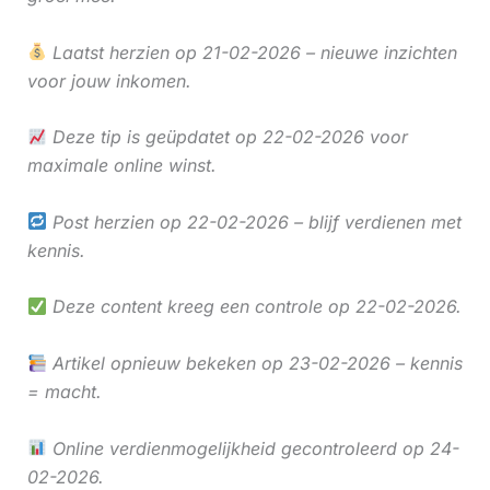
Laatst herzien op 21-02-2026 – nieuwe inzichten
voor jouw inkomen.
Deze tip is geüpdatet op 22-02-2026 voor
maximale online winst.
Post herzien op 22-02-2026 – blijf verdienen met
kennis.
Deze content kreeg een controle op 22-02-2026.
Artikel opnieuw bekeken op 23-02-2026 – kennis
= macht.
Online verdienmogelijkheid gecontroleerd op 24-
02-2026.