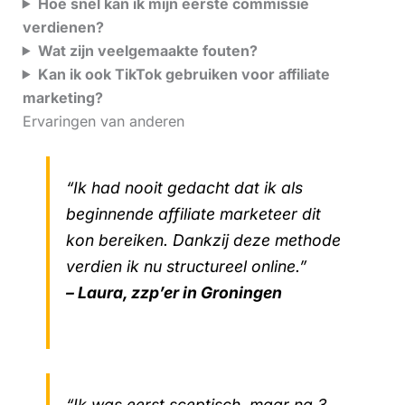
Hoe snel kan ik mijn eerste commissie
verdienen?
Wat zijn veelgemaakte fouten?
Kan ik ook TikTok gebruiken voor affiliate
marketing?
Ervaringen van anderen
“Ik had nooit gedacht dat ik als
beginnende affiliate marketeer dit
kon bereiken. Dankzij deze methode
verdien ik nu structureel online.”
– Laura, zzp’er in Groningen
“Ik was eerst sceptisch, maar na 3