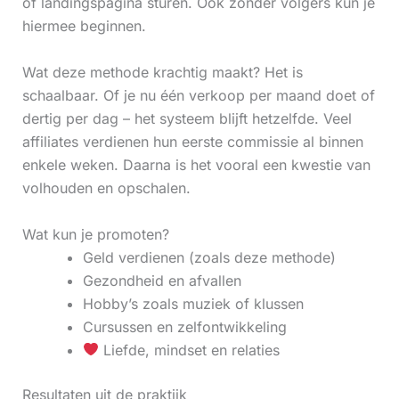
of landingspagina sturen. Ook zonder volgers kun je
hiermee beginnen.
Wat deze methode krachtig maakt? Het is
schaalbaar. Of je nu één verkoop per maand doet of
dertig per dag – het systeem blijft hetzelfde. Veel
affiliates verdienen hun eerste commissie al binnen
enkele weken. Daarna is het vooral een kwestie van
volhouden en opschalen.
Wat kun je promoten?
Geld verdienen (zoals deze methode)
Gezondheid en afvallen
Hobby’s zoals muziek of klussen
Cursussen en zelfontwikkeling
Liefde, mindset en relaties
Resultaten uit de praktijk