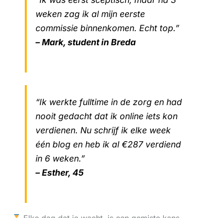
weken zag ik al mijn eerste
commissie binnenkomen. Echt top.”
– Mark, student in Breda
“Ik werkte fulltime in de zorg en had
nooit gedacht dat ik online iets kon
verdienen. Nu schrijf ik elke week
één blog en heb ik al €287 verdiend
in 6 weken.”
– Esther, 45