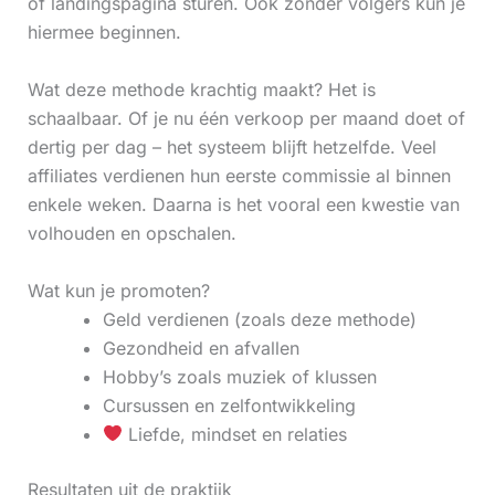
of landingspagina sturen. Ook zonder volgers kun je
hiermee beginnen.
Wat deze methode krachtig maakt? Het is
schaalbaar. Of je nu één verkoop per maand doet of
dertig per dag – het systeem blijft hetzelfde. Veel
affiliates verdienen hun eerste commissie al binnen
enkele weken. Daarna is het vooral een kwestie van
volhouden en opschalen.
Wat kun je promoten?
Geld verdienen (zoals deze methode)
Gezondheid en afvallen
Hobby’s zoals muziek of klussen
Cursussen en zelfontwikkeling
Liefde, mindset en relaties
Resultaten uit de praktijk