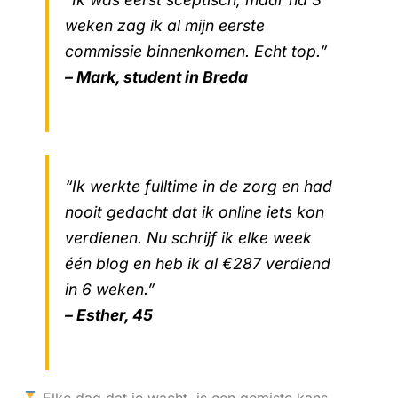
weken zag ik al mijn eerste
commissie binnenkomen. Echt top.”
– Mark, student in Breda
“Ik werkte fulltime in de zorg en had
nooit gedacht dat ik online iets kon
verdienen. Nu schrijf ik elke week
één blog en heb ik al €287 verdiend
in 6 weken.”
– Esther, 45