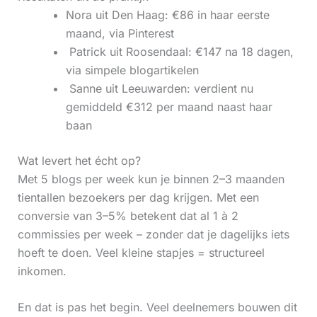
Nora uit Den Haag: €86 in haar eerste
maand, via Pinterest
‍ Patrick uit Roosendaal: €147 na 18 dagen,
via simpele blogartikelen
‍ Sanne uit Leeuwarden: verdient nu
gemiddeld €312 per maand naast haar
baan
Wat levert het écht op?
Met 5 blogs per week kun je binnen 2–3 maanden
tientallen bezoekers per dag krijgen. Met een
conversie van 3–5% betekent dat al 1 à 2
commissies per week – zonder dat je dagelijks iets
hoeft te doen. Veel kleine stapjes = structureel
inkomen.
En dat is pas het begin. Veel deelnemers bouwen dit