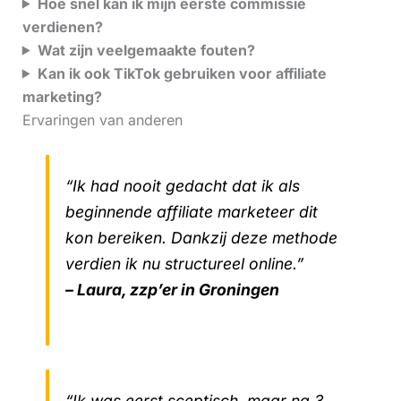
Hoe snel kan ik mijn eerste commissie
verdienen?
Wat zijn veelgemaakte fouten?
Kan ik ook TikTok gebruiken voor affiliate
marketing?
Ervaringen van anderen
“Ik had nooit gedacht dat ik als
beginnende affiliate marketeer dit
kon bereiken. Dankzij deze methode
verdien ik nu structureel online.”
– Laura, zzp’er in Groningen
“Ik was eerst sceptisch, maar na 3