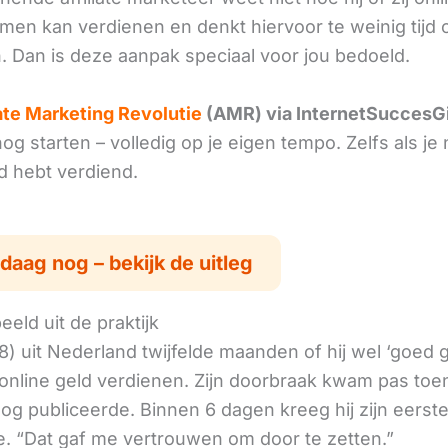
omen kan verdienen en denkt hiervoor te weinig tijd 
. Dan is deze aanpak speciaal voor jou bedoeld.
iate Marketing Revolutie
(AMR) via InternetSuccesG
g starten – volledig op je eigen tempo. Zelfs als je 
ld hebt verdiend.
daag nog – bekijk de uitleg
eld uit de praktijk
8) uit Nederland twijfelde maanden of hij wel ‘goed
online geld verdienen. Zijn doorbraak kwam pas toen
log publiceerde. Binnen 6 dagen kreeg hij zijn eerst
. “Dat gaf me vertrouwen om door te zetten.”