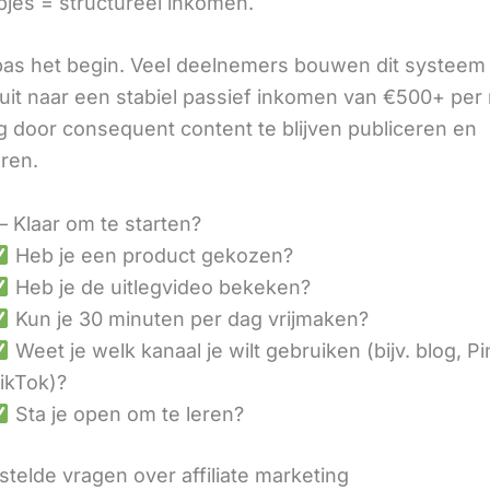
pjes = structureel inkomen.
 pas het begin. Veel deelnemers bouwen dit systeem 
it naar een stabiel passief inkomen van €500+ per
 door consequent content te blijven publiceren en
eren.
– Klaar om te starten?
Heb je een product gekozen?
Heb je de uitlegvideo bekeken?
Kun je 30 minuten per dag vrijmaken?
Weet je welk kanaal je wilt gebruiken (bijv. blog, Pi
ikTok)?
Sta je open om te leren?
telde vragen over affiliate marketing