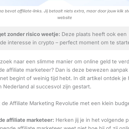
 bevat affiliate-links. Jij betaalt niets extra, maar door jouw klik s
website
t zonder risico weetje:
Deze plaats heeft ook een
de interesse in crypto – perfect moment om te start
 zoek naar een slimme manier om online geld te verd
e affiliate marketeer? Dan is deze bewezen aanpak 
 net begint of weinig tijd hebt. In dit artikel ontdek je
 Nederland al succesvol zijn gestart.
 de Affiliate Marketing Revolutie met een klein budg
e affiliate marketeer:
Herken jij je in het volgende
ende affiliate marketeer weet niet hoe hij of zij onl