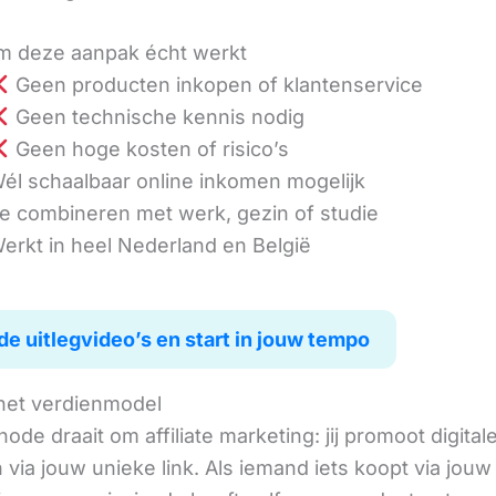
 deze aanpak écht werkt
Geen producten inkopen of klantenservice
Geen technische kennis nodig
Geen hoge kosten of risico’s
él schaalbaar online inkomen mogelijk
e combineren met werk, gezin of studie
erkt in heel Nederland en België
de uitlegvideo’s en start in jouw tempo
het verdienmodel
de draait om affiliate marketing: jij promoot digital
via jouw unieke link. Als iemand iets koopt via jouw 