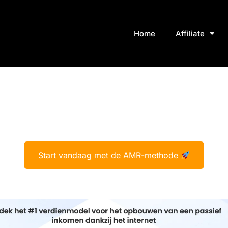
Home
Affiliate
Start vandaag met de AMR-methode