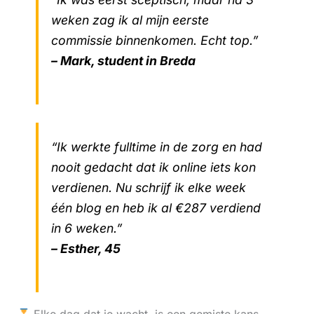
weken zag ik al mijn eerste
commissie binnenkomen. Echt top.”
– Mark, student in Breda
“Ik werkte fulltime in de zorg en had
nooit gedacht dat ik online iets kon
verdienen. Nu schrijf ik elke week
één blog en heb ik al €287 verdiend
in 6 weken.”
– Esther, 45