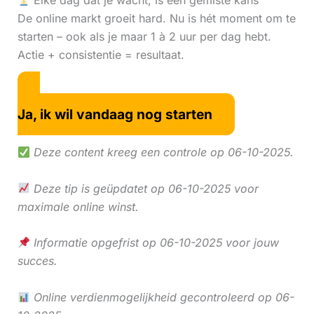
Elke dag dat je wacht, is een gemiste kans
De online markt groeit hard. Nu is hét moment om te
starten – ook als je maar 1 à 2 uur per dag hebt.
Actie + consistentie = resultaat.
Ja, ik wil vandaag nog starten
Deze content kreeg een controle op 06-10-2025.
Deze tip is geüpdatet op 06-10-2025 voor
maximale online winst.
Informatie opgefrist op 06-10-2025 voor jouw
succes.
Online verdienmogelijkheid gecontroleerd op 06-