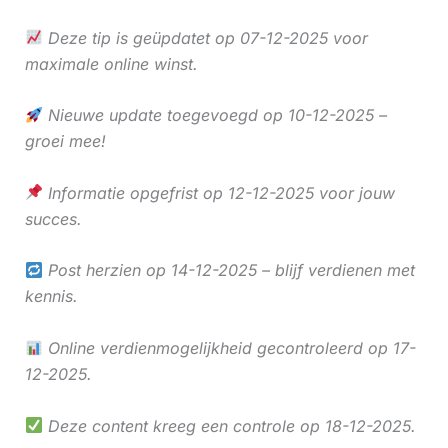
Deze tip is geüpdatet op 07-12-2025 voor
maximale online winst.
Nieuwe update toegevoegd op 10-12-2025 –
groei mee!
Informatie opgefrist op 12-12-2025 voor jouw
succes.
Post herzien op 14-12-2025 – blijf verdienen met
kennis.
Online verdienmogelijkheid gecontroleerd op 17-
12-2025.
Deze content kreeg een controle op 18-12-2025.