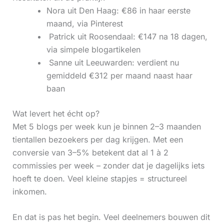
Nora uit Den Haag: €86 in haar eerste
maand, via Pinterest
‍ Patrick uit Roosendaal: €147 na 18 dagen,
via simpele blogartikelen
‍ Sanne uit Leeuwarden: verdient nu
gemiddeld €312 per maand naast haar
baan
Wat levert het écht op?
Met 5 blogs per week kun je binnen 2–3 maanden
tientallen bezoekers per dag krijgen. Met een
conversie van 3–5% betekent dat al 1 à 2
commissies per week – zonder dat je dagelijks iets
hoeft te doen. Veel kleine stapjes = structureel
inkomen.
En dat is pas het begin. Veel deelnemers bouwen dit