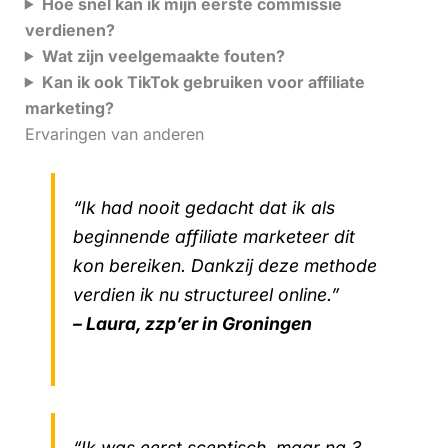
Hoe snel kan ik mijn eerste commissie
verdienen?
Wat zijn veelgemaakte fouten?
Kan ik ook TikTok gebruiken voor affiliate
marketing?
Ervaringen van anderen
“Ik had nooit gedacht dat ik als
beginnende affiliate marketeer dit
kon bereiken. Dankzij deze methode
verdien ik nu structureel online.”
– Laura, zzp’er in Groningen
“Ik was eerst sceptisch, maar na 3