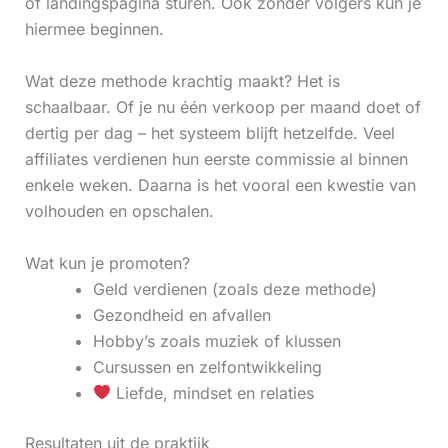
of landingspagina sturen. Ook zonder volgers kun je
hiermee beginnen.
Wat deze methode krachtig maakt? Het is
schaalbaar. Of je nu één verkoop per maand doet of
dertig per dag – het systeem blijft hetzelfde. Veel
affiliates verdienen hun eerste commissie al binnen
enkele weken. Daarna is het vooral een kwestie van
volhouden en opschalen.
Wat kun je promoten?
Geld verdienen (zoals deze methode)
Gezondheid en afvallen
Hobby’s zoals muziek of klussen
Cursussen en zelfontwikkeling
Liefde, mindset en relaties
Resultaten uit de praktijk