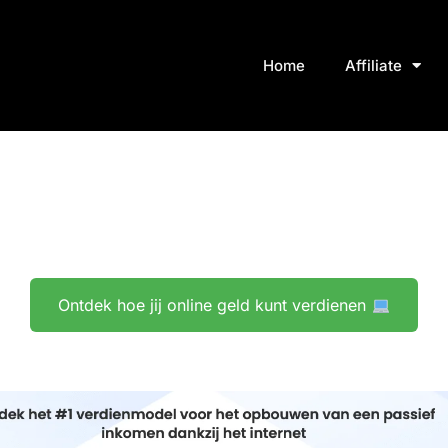
Home
Affiliate
Ontdek hoe jij online geld kunt verdienen