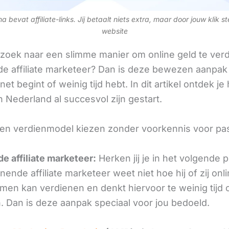
 bevat affiliate-links. Jij betaalt niets extra, maar door jouw klik s
website
 zoek naar een slimme manier om online geld te verd
e affiliate marketeer? Dan is deze bewezen aanpak 
 net begint of weinig tijd hebt. In dit artikel ontdek je
 Nederland al succesvol zijn gestart.
een verdienmodel kiezen zonder voorkennis voor pa
e affiliate marketeer:
Herken jij je in het volgende
ende affiliate marketeer weet niet hoe hij of zij onl
omen kan verdienen en denkt hiervoor te weinig tijd 
. Dan is deze aanpak speciaal voor jou bedoeld.