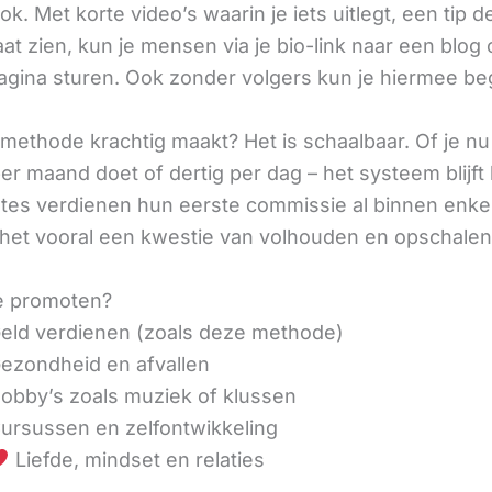
ok. Met korte video’s waarin je iets uitlegt, een tip d
aat zien, kun je mensen via je bio-link naar een blog 
agina sturen. Ook zonder volgers kun je hiermee be
methode krachtig maakt? Het is schaalbaar. Of je n
r maand doet of dertig per dag – het systeem blijft 
liates verdienen hun eerste commissie al binnen enk
 het vooral een kwestie van volhouden en opschalen
e promoten?
eld verdienen (zoals deze methode)
ezondheid en afvallen
obby’s zoals muziek of klussen
ursussen en zelfontwikkeling
Liefde, mindset en relaties