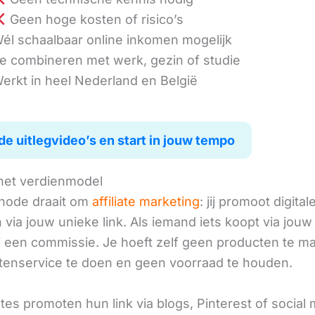
Geen hoge kosten of risico’s
él schaalbaar online inkomen mogelijk
e combineren met werk, gezin of studie
erkt in heel Nederland en België
de uitlegvideo’s en start in jouw tempo
het verdienmodel
hode draait om
affiliate marketing
: jij promoot digital
via jouw unieke link. Als iemand iets koopt via jouw 
ij een commissie. Je hoeft zelf geen producten te m
tenservice te doen en geen voorraad te houden.
iates promoten hun link via blogs, Pinterest of social