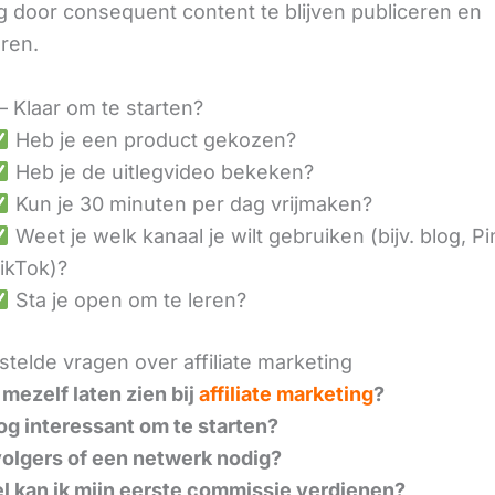
 door consequent content te blijven publiceren en
eren.
– Klaar om te starten?
Heb je een product gekozen?
Heb je de uitlegvideo bekeken?
Kun je 30 minuten per dag vrijmaken?
Weet je welk kanaal je wilt gebruiken (bijv. blog, Pi
ikTok)?
Sta je open om te leren?
telde vragen over affiliate marketing
 mezelf laten zien bij
affiliate marketing
?
nog interessant om te starten?
volgers of een netwerk nodig?
l kan ik mijn eerste commissie verdienen?