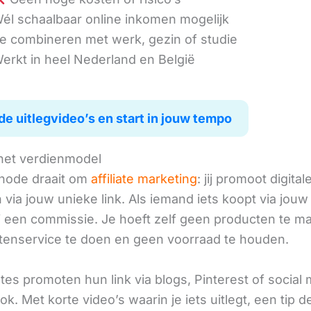
él schaalbaar online inkomen mogelijk
e combineren met werk, gezin of studie
erkt in heel Nederland en België
de uitlegvideo’s en start in jouw tempo
het verdienmodel
hode draait om
affiliate marketing
: jij promoot digital
via jouw unieke link. Als iemand iets koopt via jouw 
ij een commissie. Je hoeft zelf geen producten te m
tenservice te doen en geen voorraad te houden.
iates promoten hun link via blogs, Pinterest of social
ok. Met korte video’s waarin je iets uitlegt, een tip d