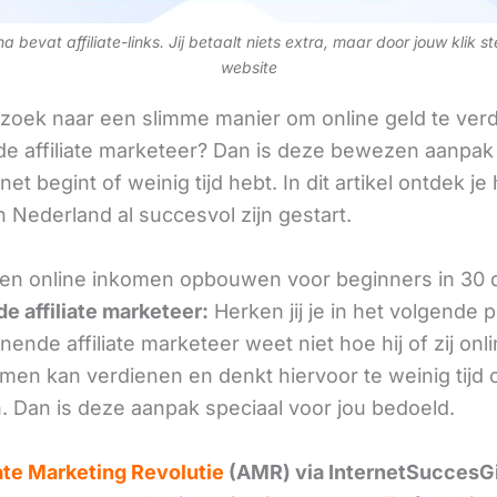
 bevat affiliate-links. Jij betaalt niets extra, maar door jouw klik s
website
 zoek naar een slimme manier om online geld te verd
e affiliate marketeer? Dan is deze bewezen aanpak 
 net begint of weinig tijd hebt. In dit artikel ontdek je
 Nederland al succesvol zijn gestart.
een online inkomen opbouwen voor beginners in 30
e affiliate marketeer:
Herken jij je in het volgende
ende affiliate marketeer weet niet hoe hij of zij onl
omen kan verdienen en denkt hiervoor te weinig tijd 
. Dan is deze aanpak speciaal voor jou bedoeld.
iate Marketing Revolutie
(AMR) via InternetSuccesG