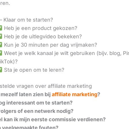
eren.
– Klaar om te starten?
Heb je een product gekozen?
Heb je de uitlegvideo bekeken?
Kun je 30 minuten per dag vrijmaken?
Weet je welk kanaal je wilt gebruiken (bijv. blog, Pi
ikTok)?
Sta je open om te leren?
telde vragen over affiliate marketing
 mezelf laten zien bij
affiliate marketing
?
nog interessant om te starten?
volgers of een netwerk nodig?
l kan ik mijn eerste commissie verdienen?
n veelgemaakte fouten?