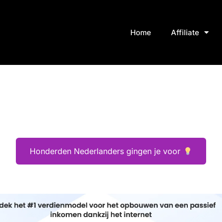
Home
Affiliate
Honderden Nederlanders gingen je voor