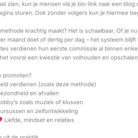
aat zien, kun je mensen via je bio-link naar een blog 
agina sturen. Ook zonder volgers kun je hiermee be
methode krachtig maakt? Het is schaalbaar. Of je n
r maand doet of dertig per dag – het systeem blijft 
liates verdienen hun eerste commissie al binnen enk
 het vooral een kwestie van volhouden en opschalen
e promoten?
eld verdienen (zoals deze methode)
ezondheid en afvallen
obby’s zoals muziek of klussen
ursussen en zelfontwikkeling
Liefde, mindset en relaties
 uit de praktijk