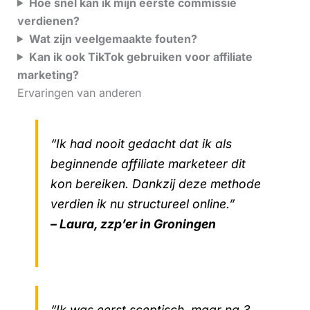
Hoe snel kan ik mijn eerste commissie
verdienen?
Wat zijn veelgemaakte fouten?
Kan ik ook TikTok gebruiken voor affiliate
marketing?
Ervaringen van anderen
“Ik had nooit gedacht dat ik als
beginnende affiliate marketeer dit
kon bereiken. Dankzij deze methode
verdien ik nu structureel online.”
– Laura, zzp’er in Groningen
“Ik was eerst sceptisch, maar na 3