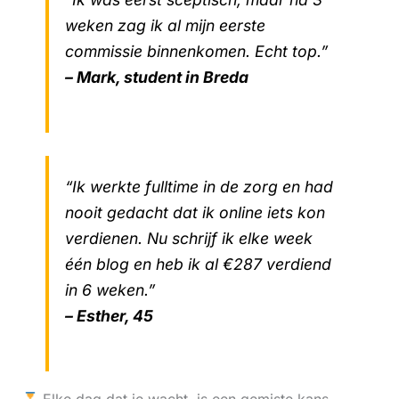
weken zag ik al mijn eerste
commissie binnenkomen. Echt top.”
– Mark, student in Breda
“Ik werkte fulltime in de zorg en had
nooit gedacht dat ik online iets kon
verdienen. Nu schrijf ik elke week
één blog en heb ik al €287 verdiend
in 6 weken.”
– Esther, 45