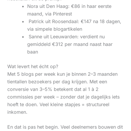
Nora uit Den Haag: €86 in haar eerste
maand, via Pinterest
‍ Patrick uit Roosendaal: €147 na 18 dagen,
via simpele blogartikelen
‍ Sanne uit Leeuwarden: verdient nu
gemiddeld €312 per maand naast haar
baan
Wat levert het écht op?
Met 5 blogs per week kun je binnen 2–3 maanden
tientallen bezoekers per dag krijgen. Met een
conversie van 3–5% betekent dat al 1 à 2
commissies per week – zonder dat je dagelijks iets
hoeft te doen. Veel kleine stapjes = structureel
inkomen.
En dat is pas het begin. Veel deelnemers bouwen dit