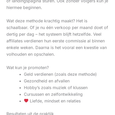
of landingspagina sturen. Ook zonder volgers kun je
hiermee beginnen.
Wat deze methode krachtig maakt? Het is
schaalbaar. Of je nu één verkoop per maand doet of
dertig per dag – het systeem blijft hetzelfde. Veel
affiliates verdienen hun eerste commissie al binnen
enkele weken. Daarna is het vooral een kwestie van
volhouden en opschalen.
Wat kun je promoten?
Geld verdienen (zoals deze methode)
Gezondheid en afvallen
Hobby’s zoals muziek of klussen
Cursussen en zelfontwikkeling
Liefde, mindset en relaties
Resultaten uit de praktijk