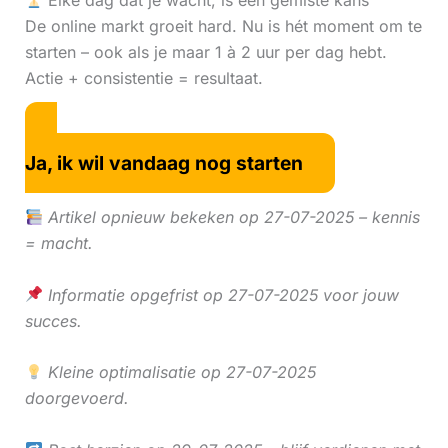
Elke dag dat je wacht, is een gemiste kans
De online markt groeit hard. Nu is hét moment om te
starten – ook als je maar 1 à 2 uur per dag hebt.
Actie + consistentie = resultaat.
Ja, ik wil vandaag nog starten
Artikel opnieuw bekeken op 27-07-2025 – kennis
= macht.
Informatie opgefrist op 27-07-2025 voor jouw
succes.
Kleine optimalisatie op 27-07-2025
doorgevoerd.