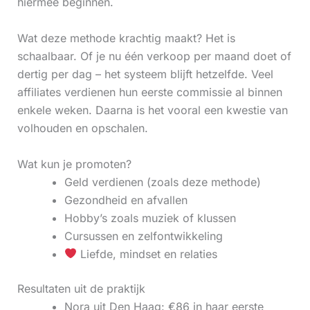
hiermee beginnen.
Wat deze methode krachtig maakt? Het is
schaalbaar. Of je nu één verkoop per maand doet of
dertig per dag – het systeem blijft hetzelfde. Veel
affiliates verdienen hun eerste commissie al binnen
enkele weken. Daarna is het vooral een kwestie van
volhouden en opschalen.
Wat kun je promoten?
Geld verdienen (zoals deze methode)
Gezondheid en afvallen
Hobby’s zoals muziek of klussen
Cursussen en zelfontwikkeling
Liefde, mindset en relaties
Resultaten uit de praktijk
Nora uit Den Haag: €86 in haar eerste