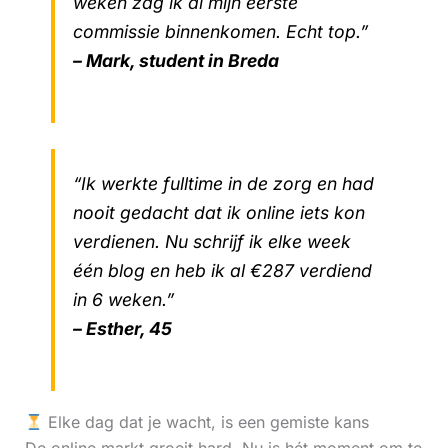
weken zag ik al mijn eerste
commissie binnenkomen. Echt top.”
– Mark, student in Breda
“Ik werkte fulltime in de zorg en had
nooit gedacht dat ik online iets kon
verdienen. Nu schrijf ik elke week
één blog en heb ik al €287 verdiend
in 6 weken.”
– Esther, 45
Elke dag dat je wacht, is een gemiste kans