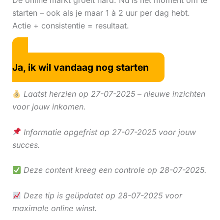
De online markt groeit hard. Nu is hét moment om te
starten – ook als je maar 1 à 2 uur per dag hebt.
Actie + consistentie = resultaat.
Ja, ik wil vandaag nog starten
Laatst herzien op 27-07-2025 – nieuwe inzichten
voor jouw inkomen.
Informatie opgefrist op 27-07-2025 voor jouw
succes.
Deze content kreeg een controle op 28-07-2025.
Deze tip is geüpdatet op 28-07-2025 voor
maximale online winst.