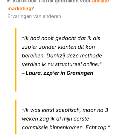
Kan ik ook TikTok gebruiken voor
affiliate
marketing
?
Ervaringen van anderen
“Ik had nooit gedacht dat ik als
zzp’er zonder klanten dit kon
bereiken. Dankzij deze methode
verdien ik nu structureel online.”
– Laura, zzp’er in Groningen
“Ik was eerst sceptisch, maar na 3
weken zag ik al mijn eerste
commissie binnenkomen. Echt top.”