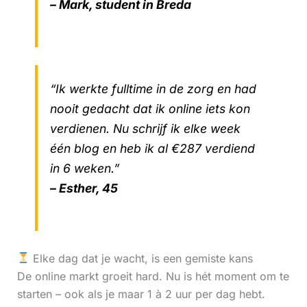
– Mark, student in Breda
“Ik werkte fulltime in de zorg en had
nooit gedacht dat ik online iets kon
verdienen. Nu schrijf ik elke week
één blog en heb ik al €287 verdiend
in 6 weken.”
– Esther, 45
Elke dag dat je wacht, is een gemiste kans
De online markt groeit hard. Nu is hét moment om te
starten – ook als je maar 1 à 2 uur per dag hebt.