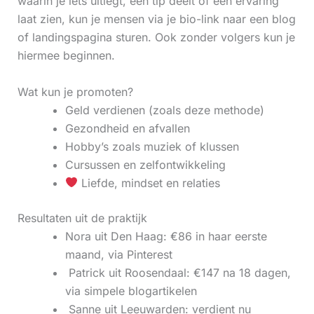
waarin je iets uitlegt, een tip deelt of een ervaring
laat zien, kun je mensen via je bio-link naar een blog
of landingspagina sturen. Ook zonder volgers kun je
hiermee beginnen.
Wat kun je promoten?
Geld verdienen (zoals deze methode)
Gezondheid en afvallen
Hobby’s zoals muziek of klussen
Cursussen en zelfontwikkeling
Liefde, mindset en relaties
Resultaten uit de praktijk
Nora uit Den Haag: €86 in haar eerste
maand, via Pinterest
‍ Patrick uit Roosendaal: €147 na 18 dagen,
via simpele blogartikelen
‍ Sanne uit Leeuwarden: verdient nu