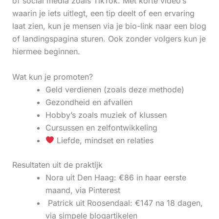
of social media zoals TikTok. Met korte video’s
waarin je iets uitlegt, een tip deelt of een ervaring
laat zien, kun je mensen via je bio-link naar een blog
of landingspagina sturen. Ook zonder volgers kun je
hiermee beginnen.
Wat kun je promoten?
Geld verdienen (zoals deze methode)
Gezondheid en afvallen
Hobby’s zoals muziek of klussen
Cursussen en zelfontwikkeling
Liefde, mindset en relaties
Resultaten uit de praktijk
Nora uit Den Haag: €86 in haar eerste
maand, via Pinterest
‍ Patrick uit Roosendaal: €147 na 18 dagen,
via simpele blogartikelen