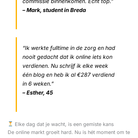
commissie binnenkomen. Echt top.”
– Mark, student in Breda
“Ik werkte fulltime in de zorg en had
nooit gedacht dat ik online iets kon
verdienen. Nu schrijf ik elke week
één blog en heb ik al €287 verdiend
in 6 weken.”
– Esther, 45
Elke dag dat je wacht, is een gemiste kans
De online markt groeit hard. Nu is hét moment om te