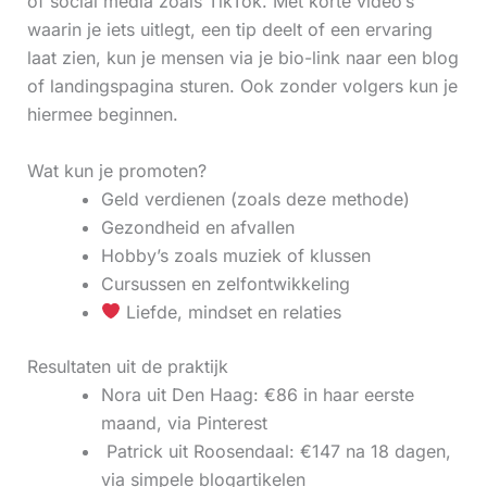
of social media zoals TikTok. Met korte video’s
waarin je iets uitlegt, een tip deelt of een ervaring
laat zien, kun je mensen via je bio-link naar een blog
of landingspagina sturen. Ook zonder volgers kun je
hiermee beginnen.
Wat kun je promoten?
Geld verdienen (zoals deze methode)
Gezondheid en afvallen
Hobby’s zoals muziek of klussen
Cursussen en zelfontwikkeling
Liefde, mindset en relaties
Resultaten uit de praktijk
Nora uit Den Haag: €86 in haar eerste
maand, via Pinterest
‍ Patrick uit Roosendaal: €147 na 18 dagen,
via simpele blogartikelen