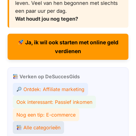
leven. Veel van hen begonnen met slechts
een paar uur per dag.
Wat houdt jou nog tegen?
Ja, ik wil ook starten met online geld
verdienen
Verken op DeSuccesGids
Ontdek: Affiliate marketing
Ook interessant: Passief inkomen
Nog een tip: E-commerce
Alle categorieën