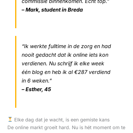
commissie binnenkomen. Echt top.”
– Mark, student in Breda
“Ik werkte fulltime in de zorg en had
nooit gedacht dat ik online iets kon
verdienen. Nu schrijf ik elke week
één blog en heb ik al €287 verdiend
in 6 weken.”
– Esther, 45
Elke dag dat je wacht, is een gemiste kans
De online markt groeit hard. Nu is hét moment om te