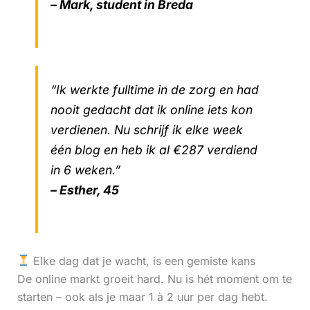
– Mark, student in Breda
“Ik werkte fulltime in de zorg en had
nooit gedacht dat ik online iets kon
verdienen. Nu schrijf ik elke week
één blog en heb ik al €287 verdiend
in 6 weken.”
– Esther, 45
Elke dag dat je wacht, is een gemiste kans
De online markt groeit hard. Nu is hét moment om te
starten – ook als je maar 1 à 2 uur per dag hebt.