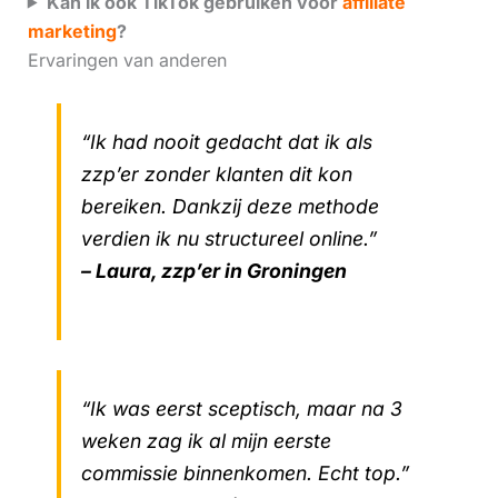
Kan ik ook TikTok gebruiken voor
affiliate
marketing
?
Ervaringen van anderen
“Ik had nooit gedacht dat ik als
zzp’er zonder klanten dit kon
bereiken. Dankzij deze methode
verdien ik nu structureel online.”
– Laura, zzp’er in Groningen
“Ik was eerst sceptisch, maar na 3
weken zag ik al mijn eerste
commissie binnenkomen. Echt top.”