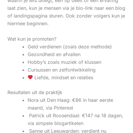
waarin je iets uitlegt, een tip deelt of een ervaring
laat zien, kun je mensen via je bio-link naar een blog
of landingspagina sturen. Ook zonder volgers kun je
hiermee beginnen.
Wat kun je promoten?
Geld verdienen (zoals deze methode)
Gezondheid en afvallen
Hobby’s zoals muziek of klussen
Cursussen en zelfontwikkeling
Liefde, mindset en relaties
Resultaten uit de praktijk
Nora uit Den Haag: €86 in haar eerste
maand, via Pinterest
‍ Patrick uit Roosendaal: €147 na 18 dagen,
via simpele blogartikelen
‍ Sanne uit Leeuwarden: verdient nu