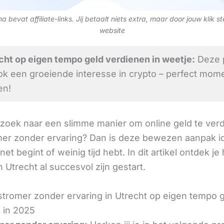
 bevat affiliate-links. Jij betaalt niets extra, maar door jouw klik s
website
ht op eigen tempo geld verdienen in weetje:
Deze p
ok een groeiende interesse in crypto – perfect mom
en!
 zoek naar een slimme manier om online geld te verd
omer zonder ervaring? Dan is deze bewezen aanpak id
 net begint of weinig tijd hebt. In dit artikel ontdek je
 Utrecht al succesvol zijn gestart.
nstromer zonder ervaring in Utrecht op eigen tempo 
 in 2025