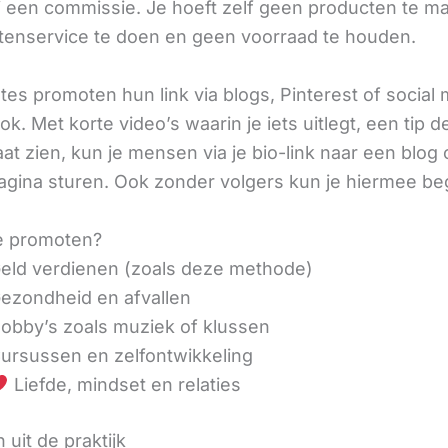
ij een commissie. Je hoeft zelf geen producten te m
tenservice te doen en geen voorraad te houden.
iates promoten hun link via blogs, Pinterest of social
ok. Met korte video’s waarin je iets uitlegt, een tip d
aat zien, kun je mensen via je bio-link naar een blog 
agina sturen. Ook zonder volgers kun je hiermee be
e promoten?
eld verdienen (zoals deze methode)
ezondheid en afvallen
obby’s zoals muziek of klussen
ursussen en zelfontwikkeling
Liefde, mindset en relaties
 uit de praktijk