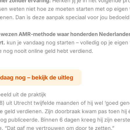
omer zonder ervaring:
Herken jij je in het volgende p
en weten niet hoe ze moeten starten met op eigen
ienen. Dan is deze aanpak speciaal voor jou bedoeld
ewezen AMR-methode waar honderden Nederlande
rt.
kun je vandaag nog starten – volledig op je eigen
je nog nooit online geld hebt verdiend.
daag nog – bekijk de uitleg
eld uit de praktijk
8) uit Utrecht twijfelde maanden of hij wel ‘goed ge
ne geld verdienen. Zijn doorbraak kwam pas toen hij
log publiceerde. Binnen 6 dagen kreeg hij zijn eerst
. “Dat gaf me vertrouwen om door te zetten.”