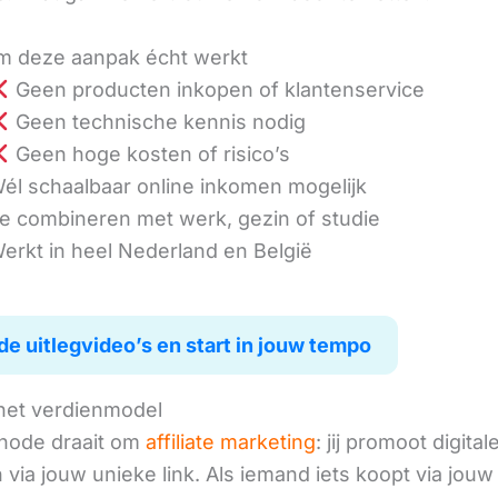
 deze aanpak écht werkt
Geen producten inkopen of klantenservice
Geen technische kennis nodig
Geen hoge kosten of risico’s
él schaalbaar online inkomen mogelijk
e combineren met werk, gezin of studie
erkt in heel Nederland en België
de uitlegvideo’s en start in jouw tempo
het verdienmodel
hode draait om
affiliate marketing
: jij promoot digital
via jouw unieke link. Als iemand iets koopt via jouw 