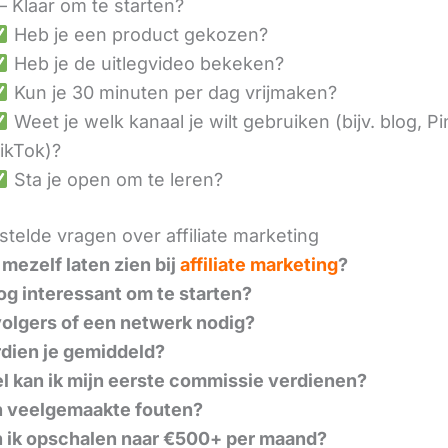
– Klaar om te starten?
Heb je een product gekozen?
Heb je de uitlegvideo bekeken?
Kun je 30 minuten per dag vrijmaken?
Weet je welk kanaal je wilt gebruiken (bijv. blog, Pi
ikTok)?
Sta je open om te leren?
telde vragen over affiliate marketing
 mezelf laten zien bij
affiliate marketing
?
nog interessant om te starten?
volgers of een netwerk nodig?
dien je gemiddeld?
l kan ik mijn eerste commissie verdienen?
n veelgemaakte fouten?
 ik opschalen naar €500+ per maand?