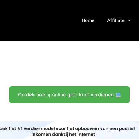
Home
Affiliate
Ontdek hoe jij online geld kunt verdienen