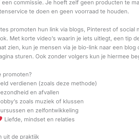
ij een commissie. Je hoeft zelf geen producten te m
tenservice te doen en geen voorraad te houden.
iates promoten hun link via blogs, Pinterest of social
ok. Met korte video’s waarin je iets uitlegt, een tip d
aat zien, kun je mensen via je bio-link naar een blog 
agina sturen. Ook zonder volgers kun je hiermee be
e promoten?
eld verdienen (zoals deze methode)
ezondheid en afvallen
obby’s zoals muziek of klussen
ursussen en zelfontwikkeling
Liefde, mindset en relaties
 uit de praktijk