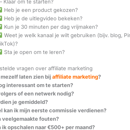
– Klaar om te starten?
Heb je een product gekozen?
Heb je de uitlegvideo bekeken?
Kun je 30 minuten per dag vrijmaken?
Weet je welk kanaal je wilt gebruiken (bijv. blog, Pi
ikTok)?
Sta je open om te leren?
telde vragen over affiliate marketing
 mezelf laten zien bij
affiliate marketing
?
nog interessant om te starten?
volgers of een netwerk nodig?
dien je gemiddeld?
l kan ik mijn eerste commissie verdienen?
n veelgemaakte fouten?
 ik opschalen naar €500+ per maand?