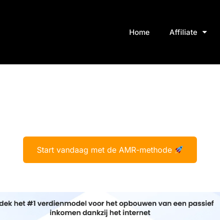
Home
Affiliate
Start vandaag met de AMR-methode