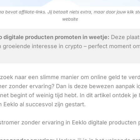
 bevat affiliate-links. Jij betaalt niets extra, maar door jouw klik s
website
 digitale producten promoten in weetje:
Deze plaat
 groeiende interesse in crypto – perfect moment om
 zoek naar een slimme manier om online geld te verd
omer zonder ervaring? Dan is deze bewezen aanpak id
 net begint of weinig tijd hebt. In dit artikel ontdek je
 Eeklo al succesvol zijn gestart.
nstromer zonder ervaring in Eeklo digitale producten