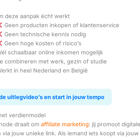
 deze aanpak écht werkt
Geen producten inkopen of klantenservice
Geen technische kennis nodig
Geen hoge kosten of risico’s
él schaalbaar online inkomen mogelijk
e combineren met werk, gezin of studie
erkt in heel Nederland en België
de uitlegvideo’s en start in jouw tempo
het verdienmodel
hode draait om
affiliate marketing
: jij promoot digital
via jouw unieke link. Als iemand iets koopt via jouw 